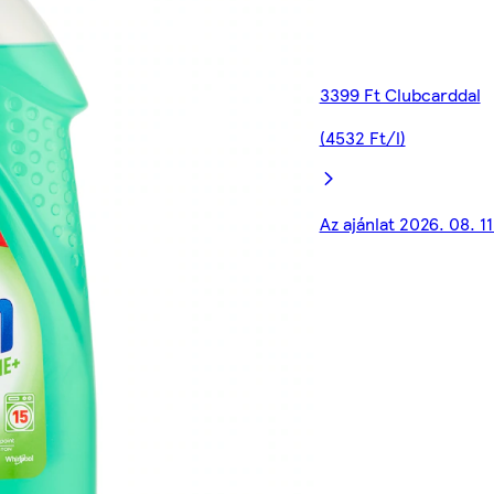
3399 Ft Clubcarddal
(4532 Ft/l)
Az ajánlat 2026. 08. 1