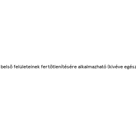
első felületeinek fertőtlenítésére alkalmazható (kivéve egész