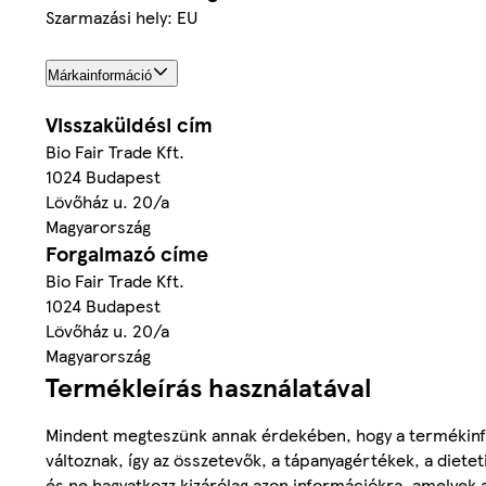
Szarmazási hely: EU
Márkainformáció
Visszaküldési cím
Bio Fair Trade Kft.
1024 Budapest
Lövőház u. 20/a
Magyarország
Forgalmazó címe
Bio Fair Trade Kft.
1024 Budapest
Lövőház u. 20/a
Magyarország
Termékleírás használatával
Mindent megteszünk annak érdekében, hogy a termékinf
változnak, így az összetevők, a tápanyagértékek, a diete
és ne hagyatkozz kizárólag azon információkra, amelyek 