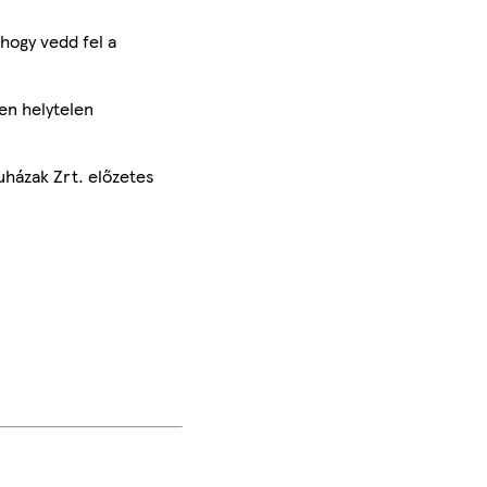
hogy vedd fel a
en helytelen
uházak Zrt. előzetes