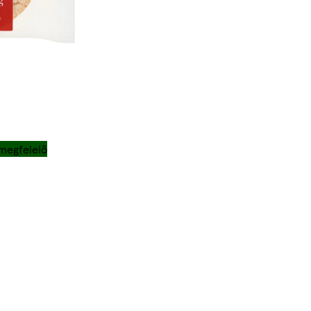
megfelelő