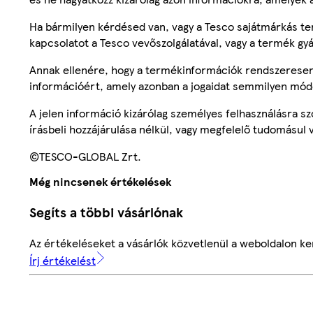
Ha bármilyen kérdésed van, vagy a Tesco sajátmárkás ter
kapcsolatot a Tesco vevőszolgálatával, vagy a termék gy
Annak ellenére, hogy a termékinformációk rendszeresen 
információért, amely azonban a jogaidat semmilyen mód
A jelen információ kizárólag személyes felhasználásra 
írásbeli hozzájárulása nélkül, vagy megfelelő tudomásul v
©TESCO-GLOBAL Zrt.
Még nincsenek értékelések
Segíts a többi vásárlónak
Az értékeléseket a vásárlók közvetlenül a weboldalon ker
Írj értékelést