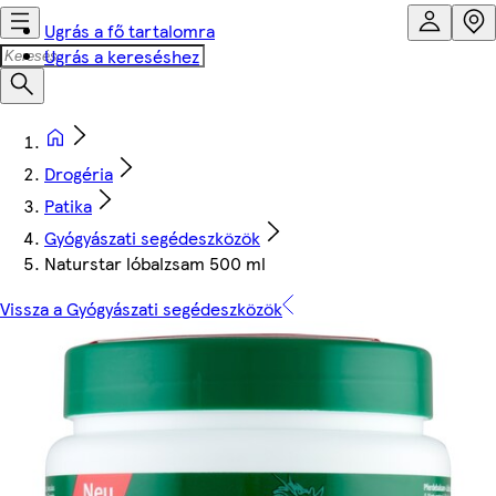
Ugrás a fő tartalomra
Ugrás a kereséshez
Drogéria
Patika
Gyógyászati segédeszközök
Naturstar lóbalzsam 500 ml
Vissza a Gyógyászati segédeszközök