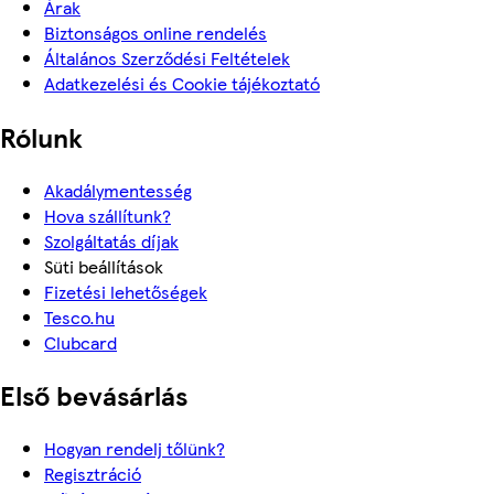
Árak
Biztonságos online rendelés
Általános Szerződési Feltételek
Adatkezelési és Cookie tájékoztató
Rólunk
Akadálymentesség
Hova szállítunk?
Szolgáltatás díjak
Süti beállítások
Fizetési lehetőségek
Tesco.hu
Clubcard
Első bevásárlás
Hogyan rendelj tőlünk?
Regisztráció