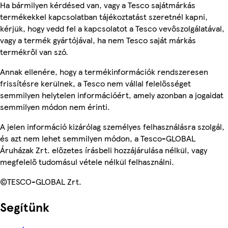
Ha bármilyen kérdésed van, vagy a Tesco sajátmárkás
termékekkel kapcsolatban tájékoztatást szeretnél kapni,
kérjük, hogy vedd fel a kapcsolatot a Tesco vevőszolgálatával,
vagy a termék gyártójával, ha nem Tesco saját márkás
termékről van szó.
Annak ellenére, hogy a termékinformációk rendszeresen
frissítésre kerülnek, a Tesco nem vállal felelősséget
semmilyen helytelen információért, amely azonban a jogaidat
semmilyen módon nem érinti.
A jelen információ kizárólag személyes felhasználásra szolgál,
és azt nem lehet semmilyen módon, a Tesco-GLOBAL
Áruházak Zrt. előzetes írásbeli hozzájárulása nélkül, vagy
megfelelő tudomásul vétele nélkül felhasználni.
©TESCO-GLOBAL Zrt.
Segítünk