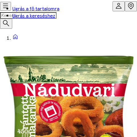
Ugrás a fő tartalomra
Ugrás a kereséshez