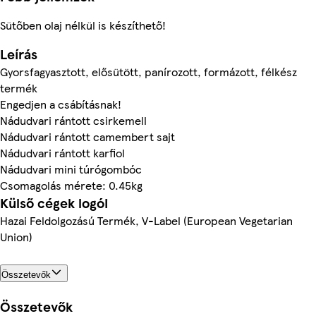
Sütőben olaj nélkül is készíthető!
Leírás
Gyorsfagyasztott, elősütött, panírozott, formázott, félkész
termék
Engedjen a csábításnak!
Nádudvari rántott csirkemell
Nádudvari rántott camembert sajt
Nádudvari rántott karfiol
Nádudvari mini túrógombóc
Csomagolás mérete: 0.45kg
Külső cégek logói
Hazai Feldolgozású Termék, V-Label (European Vegetarian
Union)
Összetevők
Összetevők