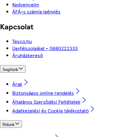
Kedvenceim
ÁFÁ-s számla igénylés
Kapcsolat
Tesco.hu
Ügyfélszolgálat - 0680222333
Áruházkereső
Segítünk
Árak
Biztonságos online rendelés
Általános Szerződési Feltételek
Adatkezelési és Cookie tájékoztató
Rólunk