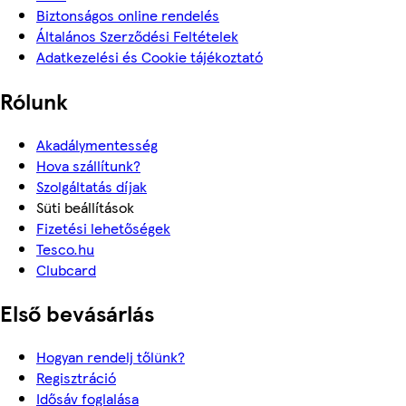
Biztonságos online rendelés
Általános Szerződési Feltételek
Adatkezelési és Cookie tájékoztató
Rólunk
Akadálymentesség
Hova szállítunk?
Szolgáltatás díjak
Süti beállítások
Fizetési lehetőségek
Tesco.hu
Clubcard
Első bevásárlás
Hogyan rendelj tőlünk?
Regisztráció
Idősáv foglalása