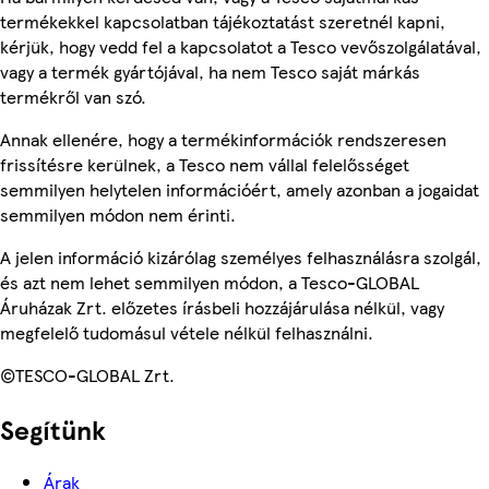
termékekkel kapcsolatban tájékoztatást szeretnél kapni,
kérjük, hogy vedd fel a kapcsolatot a Tesco vevőszolgálatával,
vagy a termék gyártójával, ha nem Tesco saját márkás
termékről van szó.
Annak ellenére, hogy a termékinformációk rendszeresen
frissítésre kerülnek, a Tesco nem vállal felelősséget
semmilyen helytelen információért, amely azonban a jogaidat
semmilyen módon nem érinti.
A jelen információ kizárólag személyes felhasználásra szolgál,
és azt nem lehet semmilyen módon, a Tesco-GLOBAL
Áruházak Zrt. előzetes írásbeli hozzájárulása nélkül, vagy
megfelelő tudomásul vétele nélkül felhasználni.
©TESCO-GLOBAL Zrt.
Segítünk
Árak