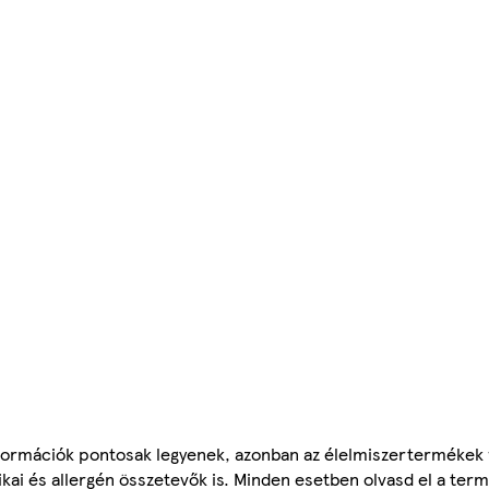
ormációk pontosak legyenek, azonban az élelmiszertermékek
tikai és allergén összetevők is. Minden esetben olvasd el a ter