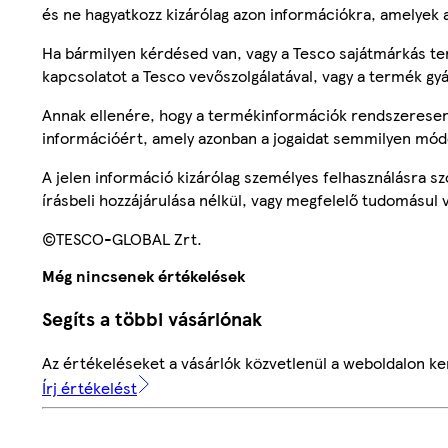
és ne hagyatkozz kizárólag azon információkra, amelyek 
Ha bármilyen kérdésed van, vagy a Tesco sajátmárkás ter
kapcsolatot a Tesco vevőszolgálatával, vagy a termék gy
Annak ellenére, hogy a termékinformációk rendszeresen 
információért, amely azonban a jogaidat semmilyen mód
A jelen információ kizárólag személyes felhasználásra 
írásbeli hozzájárulása nélkül, vagy megfelelő tudomásul v
©TESCO-GLOBAL Zrt.
Még nincsenek értékelések
Segíts a többi vásárlónak
Az értékeléseket a vásárlók közvetlenül a weboldalon ker
Írj értékelést