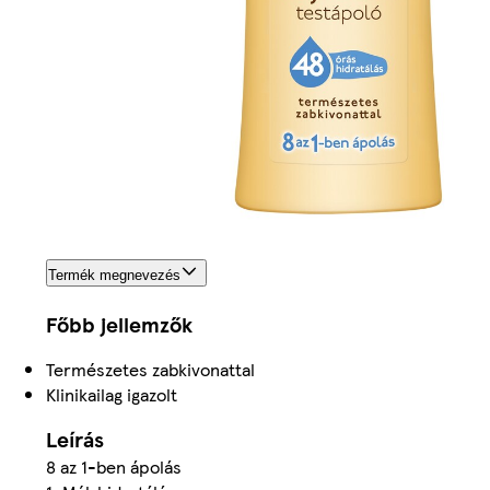
Termék megnevezés
Főbb jellemzők
Természetes zabkivonattal
Klinikailag igazolt
Leírás
8 az 1-ben ápolás