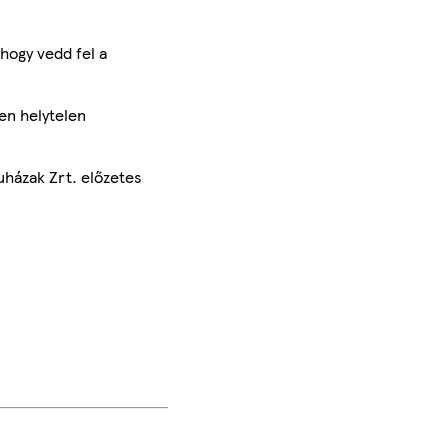
hogy vedd fel a
en helytelen
uházak Zrt. előzetes