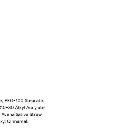
ne, PEG-100 Stearate,
10-30 Alkyl Acrylate
 Avena Sativa Straw
exyl Cinnamal,