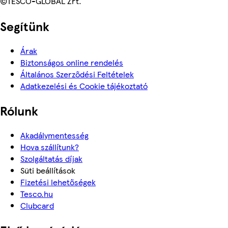
©TESCO-GLOBAL Zrt.
Segítünk
Árak
Biztonságos online rendelés
Általános Szerződési Feltételek
Adatkezelési és Cookie tájékoztató
Rólunk
Akadálymentesség
Hova szállítunk?
Szolgáltatás díjak
Süti beállítások
Fizetési lehetőségek
Tesco.hu
Clubcard