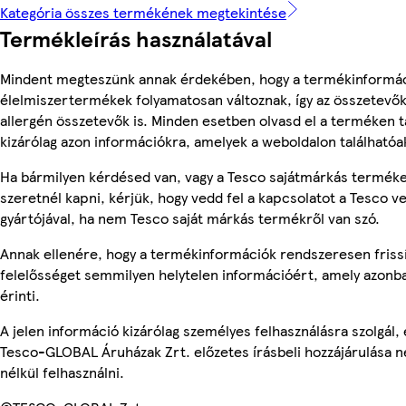
Kategória összes termékének megtekintése
Termékleírás használatával
Mindent megteszünk annak érdekében, hogy a termékinformác
élelmiszertermékek folyamatosan változnak, így az összetevők,
allergén összetevők is. Minden esetben olvasd el a terméken t
kizárólag azon információkra, amelyek a weboldalon találhatóa
Ha bármilyen kérdésed van, vagy a Tesco sajátmárkás terméke
szeretnél kapni, kérjük, hogy vedd fel a kapcsolatot a Tesco v
gyártójával, ha nem Tesco saját márkás termékről van szó.
Annak ellenére, hogy a termékinformációk rendszeresen frissí
felelősséget semmilyen helytelen információért, amely azon
érinti.
A jelen információ kizárólag személyes felhasználásra szolgál
Tesco-GLOBAL Áruházak Zrt. előzetes írásbeli hozzájárulása n
nélkül felhasználni.