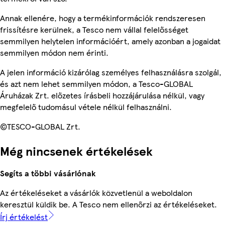
Annak ellenére, hogy a termékinformációk rendszeresen
frissítésre kerülnek, a Tesco nem vállal felelősséget
semmilyen helytelen információért, amely azonban a jogaidat
semmilyen módon nem érinti.
A jelen információ kizárólag személyes felhasználásra szolgál,
és azt nem lehet semmilyen módon, a Tesco-GLOBAL
Áruházak Zrt. előzetes írásbeli hozzájárulása nélkül, vagy
megfelelő tudomásul vétele nélkül felhasználni.
©TESCO-GLOBAL Zrt.
Még nincsenek értékelések
Segíts a többi vásárlónak
Az értékeléseket a vásárlók közvetlenül a weboldalon
keresztül küldik be. A Tesco nem ellenőrzi az értékeléseket.
Írj értékelést