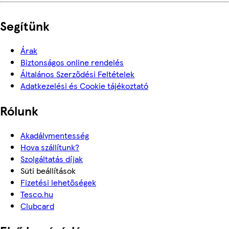
Segítünk
Árak
Biztonságos online rendelés
Általános Szerződési Feltételek
Adatkezelési és Cookie tájékoztató
Rólunk
Akadálymentesség
Hova szállítunk?
Szolgáltatás díjak
Süti beállítások
Fizetési lehetőségek
Tesco.hu
Clubcard