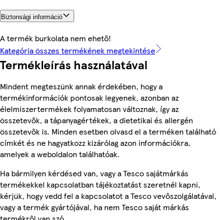
Biztonsági információ
A termék burkolata nem ehető!
Kategória összes termékének megtekintése
Termékleírás használatával
Mindent megteszünk annak érdekében, hogy a
termékinformációk pontosak legyenek, azonban az
élelmiszertermékek folyamatosan változnak, így az
összetevők, a tápanyagértékek, a dietetikai és allergén
összetevők is. Minden esetben olvasd el a terméken található
címkét és ne hagyatkozz kizárólag azon információkra,
amelyek a weboldalon találhatóak.
Ha bármilyen kérdésed van, vagy a Tesco sajátmárkás
termékekkel kapcsolatban tájékoztatást szeretnél kapni,
kérjük, hogy vedd fel a kapcsolatot a Tesco vevőszolgálatával,
vagy a termék gyártójával, ha nem Tesco saját márkás
termékről van szó.