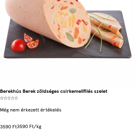
Berekhús Berek zöldséges csirkemellfilés szelet
Még nem érkezett értékelés
3590 Ft/kg
3590 Ft