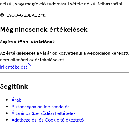
nélkül, vagy megfelelő tudomásul vétele nélkül felhasználni.
©TESCO-GLOBAL Zrt.
Még nincsenek értékelések
Segíts a többi vásárlónak
Az értékeléseket a vásárlók közvetlenül a weboldalon keresztü
nem ellenőrzi az értékeléseket.
Írj értékelést
Segítünk
Árak
Biztonságos online rendelés
Általános Szerződési Feltételek
Adatkezelési és Cookie tájékoztató