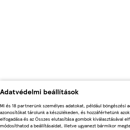
Adatvédelmi beállítások
Mi és 18 partnerünk személyes adatokat, például böngészési a
azonosítókat tárolunk a készülékeden, és hozzáférhetünk azo
elfogadása és az Összes elutasítása gombok kiválasztásával el
módosíthatod a beállításaidat, illetve ugyanezt bármikor meg