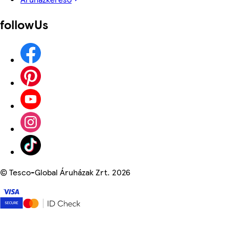
followUs
©
Tesco-Global Áruházak Zrt. 2026