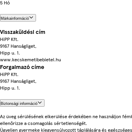
5 Hó
Márkainformáció
Visszaküldési cím
HiPP Kft.
9167 Hanságliget,
Hipp u. 1.
www.kecskemetibebietel.hu
Forgalmazó címe
HiPP Kft.
9167 Hanságliget,
Hipp u. 1.
Biztonsági információ
Az üveg sérülésének elkerülése érdekében ne használjon fémka
ellenőrizze a csomagolás sértetlenségét.
Ügyeljen gyermeke kiegyensúlyozott táplálására és egészséges