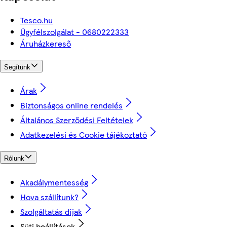
Tesco.hu
Ügyfélszolgálat - 0680222333
Áruházkereső
Segítünk
Árak
Biztonságos online rendelés
Általános Szerződési Feltételek
Adatkezelési és Cookie tájékoztató
Rólunk
Akadálymentesség
Hova szállítunk?
Szolgáltatás díjak
Süti beállítások