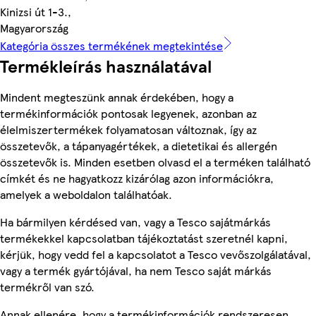
Kinizsi út 1-3.,
Magyarország
Kategória összes termékének megtekintése
Termékleírás használatával
Mindent megteszünk annak érdekében, hogy a
termékinformációk pontosak legyenek, azonban az
élelmiszertermékek folyamatosan változnak, így az
összetevők, a tápanyagértékek, a dietetikai és allergén
összetevők is. Minden esetben olvasd el a terméken található
címkét és ne hagyatkozz kizárólag azon információkra,
amelyek a weboldalon találhatóak.
Ha bármilyen kérdésed van, vagy a Tesco sajátmárkás
termékekkel kapcsolatban tájékoztatást szeretnél kapni,
kérjük, hogy vedd fel a kapcsolatot a Tesco vevőszolgálatával,
vagy a termék gyártójával, ha nem Tesco saját márkás
termékről van szó.
Annak ellenére, hogy a termékinformációk rendszeresen