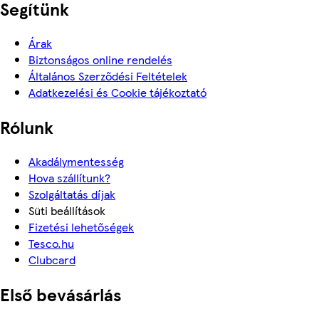
Segítünk
Árak
Biztonságos online rendelés
Általános Szerződési Feltételek
Adatkezelési és Cookie tájékoztató
Rólunk
Akadálymentesség
Hova szállítunk?
Szolgáltatás díjak
Süti beállítások
Fizetési lehetőségek
Tesco.hu
Clubcard
Első bevásárlás