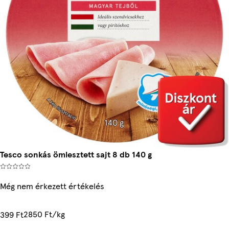
Tesco sonkás ömlesztett sajt 8 db 140 g
Még nem érkezett értékelés
2850 Ft/kg
399 Ft