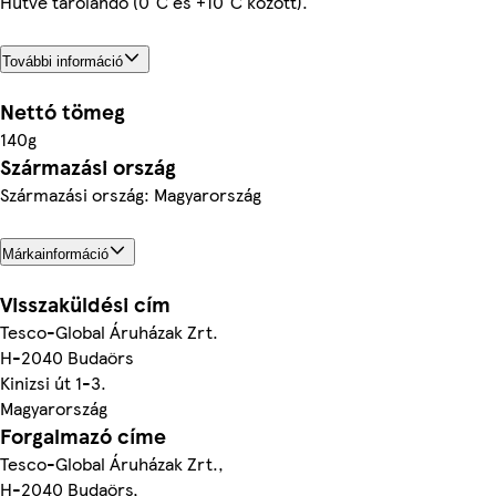
Hűtve tárolandó (0°C és +10°C között).
További információ
Nettó tömeg
140g
Származási ország
Származási ország: Magyarország
Márkainformáció
Visszaküldési cím
Tesco-Global Áruházak Zrt.
H-2040 Budaörs
Kinizsi út 1-3.
Magyarország
Forgalmazó címe
Tesco-Global Áruházak Zrt.,
H-2040 Budaörs,