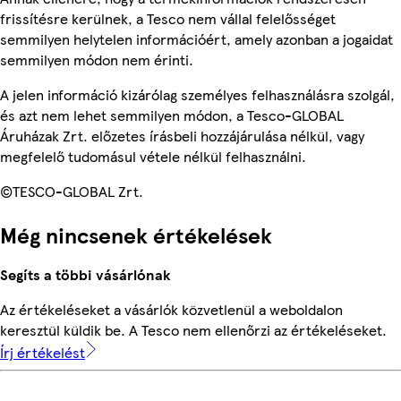
frissítésre kerülnek, a Tesco nem vállal felelősséget
semmilyen helytelen információért, amely azonban a jogaidat
semmilyen módon nem érinti.
A jelen információ kizárólag személyes felhasználásra szolgál,
és azt nem lehet semmilyen módon, a Tesco-GLOBAL
Áruházak Zrt. előzetes írásbeli hozzájárulása nélkül, vagy
megfelelő tudomásul vétele nélkül felhasználni.
©TESCO-GLOBAL Zrt.
Még nincsenek értékelések
Segíts a többi vásárlónak
Az értékeléseket a vásárlók közvetlenül a weboldalon
keresztül küldik be. A Tesco nem ellenőrzi az értékeléseket.
Írj értékelést