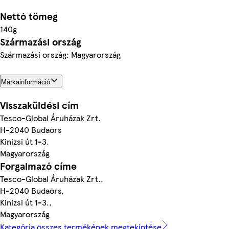
Nettó tömeg
140g
Származási ország
Származási ország: Magyarország
Márkainformáció
Visszaküldési cím
Tesco-Global Áruházak Zrt.
H-2040 Budaörs
Kinizsi út 1-3.
Magyarország
Forgalmazó címe
Tesco-Global Áruházak Zrt.,
H-2040 Budaörs,
Kinizsi út 1-3.,
Magyarország
Kategória összes termékének megtekintése