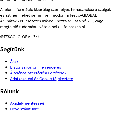
A jelen információ kizárólag személyes felhasználásra szolgál,
és azt nem lehet semmilyen módon, a Tesco-GLOBAL
Áruházak Zrt. előzetes írásbeli hozzájárulása nélkül, vagy
megfelelő tudomásul vétele nélkül felhasználni.
©TESCO-GLOBAL Zrt.
Segítünk
Árak
Biztonságos online rendelés
Általános Szerződési Feltételek
Adatkezelési és Cookie tájékoztató
Rólunk
Akadálymentesség
Hova szállítunk?