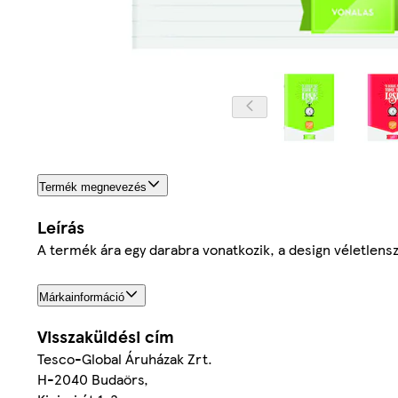
Termék megnevezés
Leírás
A termék ára egy darabra vonatkozik, a design véletlensz
Márkainformáció
Visszaküldési cím
Tesco-Global Áruházak Zrt.
H-2040 Budaörs,