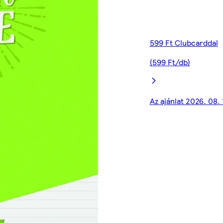
599 Ft Clubcarddal
(599 Ft/db)
Az ajánlat 2026. 08.