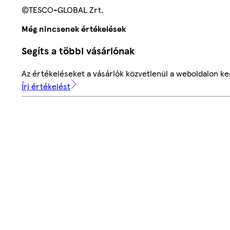
©TESCO-GLOBAL Zrt.
Még nincsenek értékelések
Segíts a többi vásárlónak
Az értékeléseket a vásárlók közvetlenül a weboldalon ker
Írj értékelést