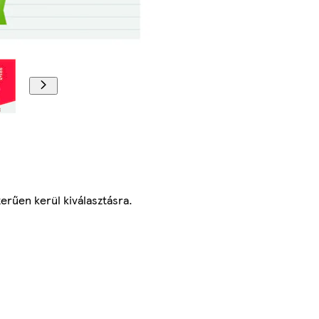
erűen kerül kiválasztásra.