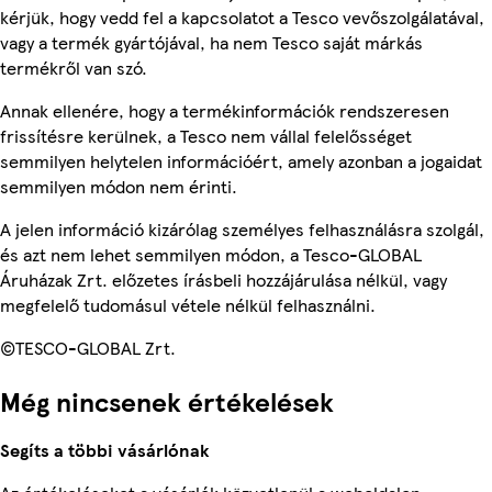
kérjük, hogy vedd fel a kapcsolatot a Tesco vevőszolgálatával,
vagy a termék gyártójával, ha nem Tesco saját márkás
termékről van szó.
Annak ellenére, hogy a termékinformációk rendszeresen
frissítésre kerülnek, a Tesco nem vállal felelősséget
semmilyen helytelen információért, amely azonban a jogaidat
semmilyen módon nem érinti.
A jelen információ kizárólag személyes felhasználásra szolgál,
és azt nem lehet semmilyen módon, a Tesco-GLOBAL
Áruházak Zrt. előzetes írásbeli hozzájárulása nélkül, vagy
megfelelő tudomásul vétele nélkül felhasználni.
©TESCO-GLOBAL Zrt.
Még nincsenek értékelések
Segíts a többi vásárlónak