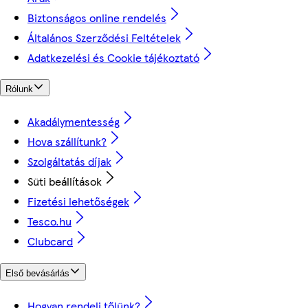
Biztonságos online rendelés
Általános Szerződési Feltételek
Adatkezelési és Cookie tájékoztató
Rólunk
Akadálymentesség
Hova szállítunk?
Szolgáltatás díjak
Süti beállítások
Fizetési lehetőségek
Tesco.hu
Clubcard
Első bevásárlás
Hogyan rendelj tőlünk?