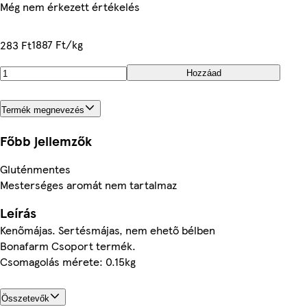
Még nem érkezett értékelés
1887 Ft/kg
283 Ft
Hozzáad
Termék megnevezés
Főbb jellemzők
Gluténmentes
Mesterséges aromát nem tartalmaz
Leírás
Kenőmájas. Sertésmájas, nem ehető bélben
Bonafarm Csoport termék.
Csomagolás mérete: 0.15kg
Összetevők