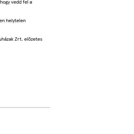
hogy vedd fel a
en helytelen
uházak Zrt. előzetes