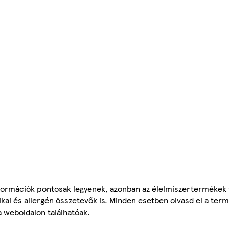
ormációk pontosak legyenek, azonban az élelmiszertermékek
tikai és allergén összetevők is. Minden esetben olvasd el a ter
a weboldalon találhatóak.