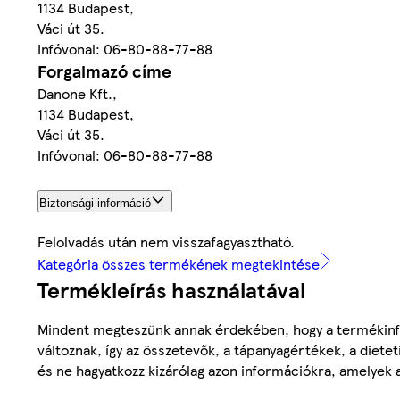
1134 Budapest,
Váci út 35.
Infóvonal: 06-80-88-77-88
Forgalmazó címe
Danone Kft.,
1134 Budapest,
Váci út 35.
Infóvonal: 06-80-88-77-88
Biztonsági információ
Felolvadás után nem visszafagyasztható.
Kategória összes termékének megtekintése
Termékleírás használatával
Mindent megteszünk annak érdekében, hogy a termékinf
változnak, így az összetevők, a tápanyagértékek, a diete
és ne hagyatkozz kizárólag azon információkra, amelyek 