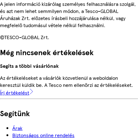
A jelen információ kizárólag személyes felhasználásra szolgál,
és azt nem lehet semmilyen módon, a Tesco-GLOBAL
Áruházak Zrt. előzetes írásbeli hozzájárulása nélkül, vagy
megfelelő tudomásul vétele nélkül felhasználni.
©TESCO-GLOBAL Zrt.
Még nincsenek értékelések
Segíts a többi vásárlónak
Az értékeléseket a vásárlók közvetlenül a weboldalon
keresztül küldik be. A Tesco nem ellenőrzi az értékeléseket.
Írj értékelést
Segítünk
Árak
Biztonságos online rendelés