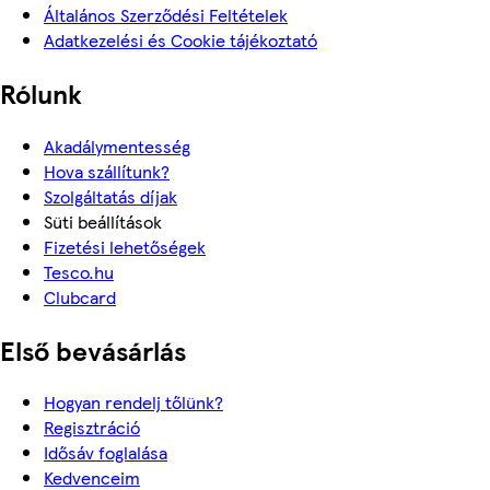
Általános Szerződési Feltételek
Adatkezelési és Cookie tájékoztató
Rólunk
Akadálymentesség
Hova szállítunk?
Szolgáltatás díjak
Süti beállítások
Fizetési lehetőségek
Tesco.hu
Clubcard
Első bevásárlás
Hogyan rendelj tőlünk?
Regisztráció
Idősáv foglalása
Kedvenceim