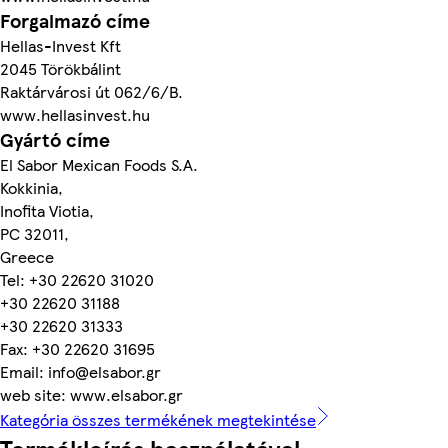
Forgalmazó címe
Hellas-Invest Kft
2045 Törökbálint
Raktárvárosi út 062/6/B.
www.hellasinvest.hu
Gyártó címe
El Sabor Mexican Foods S.A.
Kokkinia,
Inofita Viotia,
PC 32011,
Greece
Tel: +30 22620 31020
+30 22620 31188
+30 22620 31333
Fax: +30 22620 31695
Email: info@elsabor.gr
web site: www.elsabor.gr
Kategória összes termékének megtekintése