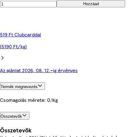
Hozzáad
519 Ft Clubcarddal
(5190 Ft/kg)
Az ajánlat 2026. 08. 12.-ig érvényes
Termék megnevezés
Csomagolás mérete: 0.1kg
Összetevők
Összetevők