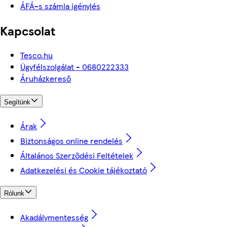
ÁFÁ-s számla igénylés
Kapcsolat
Tesco.hu
Ügyfélszolgálat - 0680222333
Áruházkereső
Segítünk
Árak
Biztonságos online rendelés
Általános Szerződési Feltételek
Adatkezelési és Cookie tájékoztató
Rólunk
Akadálymentesség