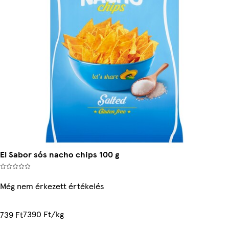
El Sabor sós nacho chips 100 g
Még nem érkezett értékelés
7390 Ft/kg
739 Ft