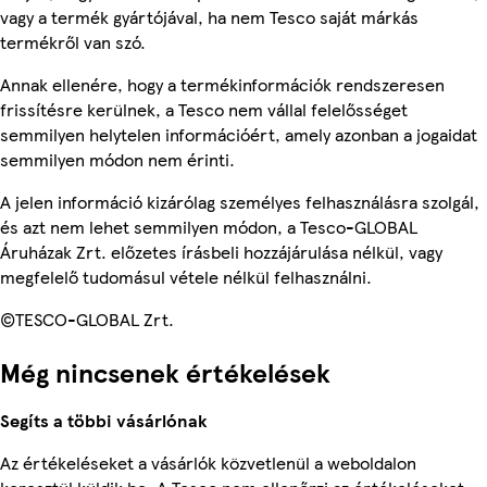
vagy a termék gyártójával, ha nem Tesco saját márkás
termékről van szó.
Annak ellenére, hogy a termékinformációk rendszeresen
frissítésre kerülnek, a Tesco nem vállal felelősséget
semmilyen helytelen információért, amely azonban a jogaidat
semmilyen módon nem érinti.
A jelen információ kizárólag személyes felhasználásra szolgál,
és azt nem lehet semmilyen módon, a Tesco-GLOBAL
Áruházak Zrt. előzetes írásbeli hozzájárulása nélkül, vagy
megfelelő tudomásul vétele nélkül felhasználni.
©TESCO-GLOBAL Zrt.
Még nincsenek értékelések
Segíts a többi vásárlónak
Az értékeléseket a vásárlók közvetlenül a weboldalon