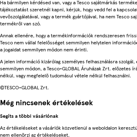
Ha bármilyen kérdésed van, vagy a Tesco sajátmárkás termék
tájékoztatást szeretnél kapni, kérjük, hogy vedd fel a kapcsola
vevőszolgálatával, vagy a termék gyártójával, ha nem Tesco sa
termékről van szó.
Annak ellenére, hogy a termékinformációk rendszeresen frissí
Tesco nem vállal felelősséget semmilyen helytelen információ
a jogaidat semmilyen módon nem érinti.
A jelen információ kizárólag személyes felhasználásra szolgál,
semmilyen módon, a Tesco-GLOBAL Áruházak Zrt. előzetes írá
nélkül, vagy megfelelő tudomásul vétele nélkül felhasználni.
©TESCO-GLOBAL Zrt.
Még nincsenek értékelések
Segíts a többi vásárlónak
Az értékeléseket a vásárlók közvetlenül a weboldalon keresztü
nem ellenőrzi az értékeléseket.