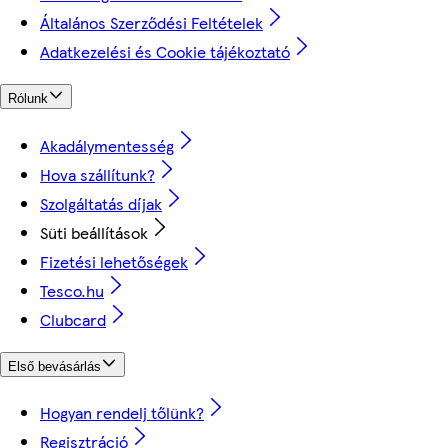
Általános Szerződési Feltételek
Adatkezelési és Cookie tájékoztató
Rólunk
Akadálymentesség
Hova szállítunk?
Szolgáltatás díjak
Süti beállítások
Fizetési lehetőségek
Tesco.hu
Clubcard
Első bevásárlás
Hogyan rendelj tőlünk?
Regisztráció