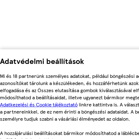
Adatvédelmi beállítások
Mi és 18 partnerünk személyes adatokat, például böngészési a
azonosítókat tárolunk a készülékeden, és hozzáférhetünk azo
elfogadása és az Összes elutasítása gombok kiválasztásával el
módosíthatod a beállításaidat, illetve ugyanezt bármikor megt
Adatkezelési és Cookie tájékoztató
linkre kattintva is. A válas
a partnereinkkel, de ez nem érinti a böngészési adataidat. A be
személyre tudjuk szabni a vásárlási élményedet az oldalon.
A hozzájárulási beállításokat bármikor módosíthatod a láblécbe