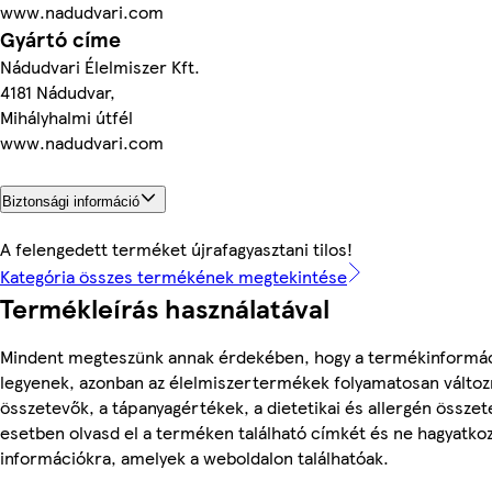
www.nadudvari.com
Gyártó címe
Nádudvari Élelmiszer Kft.
4181 Nádudvar,
Mihályhalmi útfél
www.nadudvari.com
Biztonsági információ
A felengedett terméket újrafagyasztani tilos!
Kategória összes termékének megtekintése
Termékleírás használatával
Mindent megteszünk annak érdekében, hogy a termékinformá
legyenek, azonban az élelmiszertermékek folyamatosan változn
összetevők, a tápanyagértékek, a dietetikai és allergén összet
esetben olvasd el a terméken található címkét és ne hagyatkoz
információkra, amelyek a weboldalon találhatóak.