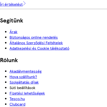
Írj értékelést
Segítünk
Árak
Biztonságos online rendelés
Általános Szerződési Feltételek
Adatkezelési és Cookie tájékoztató
Rólunk
Akadálymentesség
Hova szállítunk?
Szolgáltatás díjak
Süti beállítások
Fizetési lehetőségek
Tesco.hu
Clubcard