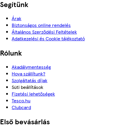
Segítünk
Árak
Biztonságos online rendelés
Általános Szerződési Feltételek
Adatkezelési és Cookie tájékoztató
Rólunk
Akadálymentesség
Hova szállítunk?
Szolgáltatás díjak
Süti beállítások
Fizetési lehetőségek
Tesco.hu
Clubcard
Első bevásárlás