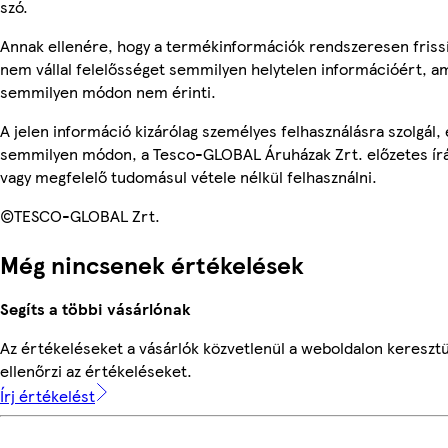
szó.
Annak ellenére, hogy a termékinformációk rendszeresen frissí
nem vállal felelősséget semmilyen helytelen információért, am
semmilyen módon nem érinti.
A jelen információ kizárólag személyes felhasználásra szolgál,
semmilyen módon, a Tesco-GLOBAL Áruházak Zrt. előzetes írás
vagy megfelelő tudomásul vétele nélkül felhasználni.
©TESCO-GLOBAL Zrt.
Még nincsenek értékelések
Segíts a többi vásárlónak
Az értékeléseket a vásárlók közvetlenül a weboldalon keresztü
ellenőrzi az értékeléseket.
Írj értékelést