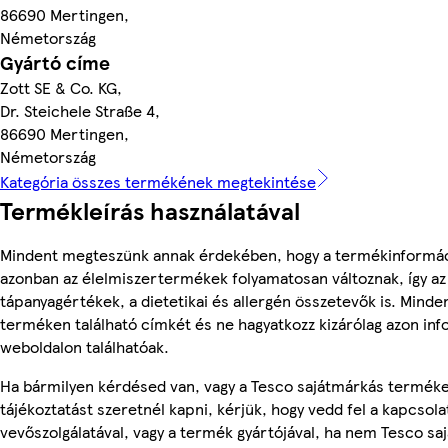
86690 Mertingen,
Németország
Gyártó címe
Zott SE & Co. KG,
Dr. Steichele Straße 4,
86690 Mertingen,
Németország
Kategória összes termékének megtekintése
Termékleírás használatával
Mindent megteszünk annak érdekében, hogy a termékinformác
azonban az élelmiszertermékek folyamatosan változnak, így az
tápanyagértékek, a dietetikai és allergén összetevők is. Minde
terméken található címkét és ne hagyatkozz kizárólag azon in
weboldalon találhatóak.
Ha bármilyen kérdésed van, vagy a Tesco sajátmárkás termék
tájékoztatást szeretnél kapni, kérjük, hogy vedd fel a kapcsola
vevőszolgálatával, vagy a termék gyártójával, ha nem Tesco sa