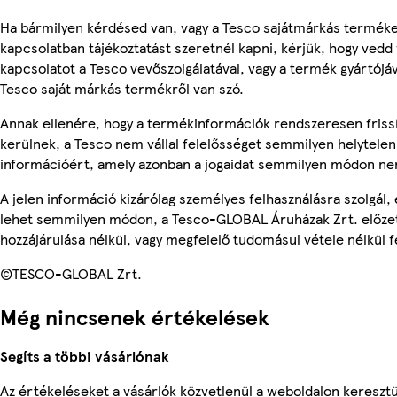
Ha bármilyen kérdésed van, vagy a Tesco sajátmárkás termék
kapcsolatban tájékoztatást szeretnél kapni, kérjük, hogy vedd 
kapcsolatot a Tesco vevőszolgálatával, vagy a termék gyártójá
Tesco saját márkás termékről van szó.
Annak ellenére, hogy a termékinformációk rendszeresen friss
kerülnek, a Tesco nem vállal felelősséget semmilyen helytelen
információért, amely azonban a jogaidat semmilyen módon nem
A jelen információ kizárólag személyes felhasználásra szolgál,
lehet semmilyen módon, a Tesco-GLOBAL Áruházak Zrt. előzet
hozzájárulása nélkül, vagy megfelelő tudomásul vétele nélkül f
©TESCO-GLOBAL Zrt.
Még nincsenek értékelések
Segíts a többi vásárlónak
Az értékeléseket a vásárlók közvetlenül a weboldalon keresztül