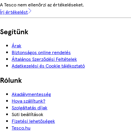
A Tesco nem ellenőrzi az értékeléseket.
Írj értékelést
Segítünk
Árak
Biztonságos online rendelés
Általános Szerződési Feltételek
Adatkezelési és Cookie tájékoztató
Rólunk
Akadálymentesség
Hova szállítunk?
Szolgáltatás díjak
Süti beállítások
Fizetési lehetőségek
Tesco.hu