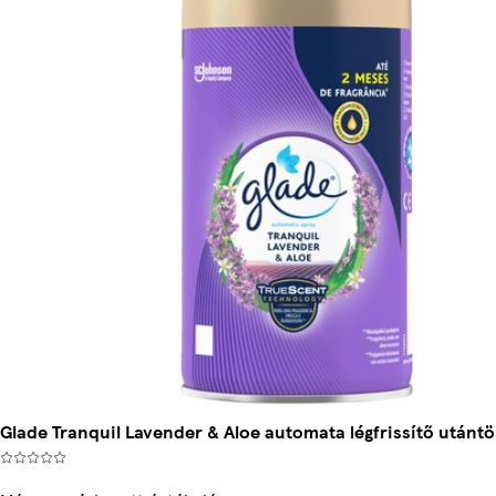
Glade Tranquil Lavender & Aloe automata légfrissítő utántö