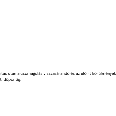
ntás után a csomagolás visszazárandó és az előírt körülmények
t időpontig.