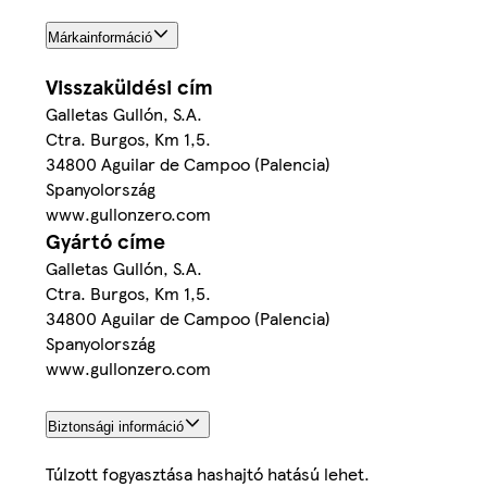
Márkainformáció
Visszaküldési cím
Galletas Gullón, S.A.
Ctra. Burgos, Km 1,5.
34800 Aguilar de Campoo (Palencia)
Spanyolország
www.gullonzero.com
Gyártó címe
Galletas Gullón, S.A.
Ctra. Burgos, Km 1,5.
34800 Aguilar de Campoo (Palencia)
Spanyolország
www.gullonzero.com
Biztonsági információ
Túlzott fogyasztása hashajtó hatású lehet.