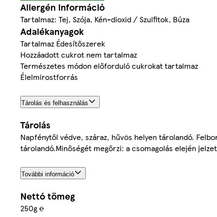
Allergén információ
Tartalmaz: Tej, Szója, Kén-dioxid / Szulfitok, Búza
Adalékanyagok
Tartalmaz Édesítőszerek
Hozzáadott cukrot nem tartalmaz
Természetes módon előforduló cukrokat tartalmaz
Élelmirostforrás
Tárolás és felhasználás
Tárolás
Napfénytől védve, száraz, hűvös helyen tárolandó. Felbo
tárolandó.Minőségét megőrzi: a csomagolás elején jelzet
További információ
Nettó tömeg
250g ℮