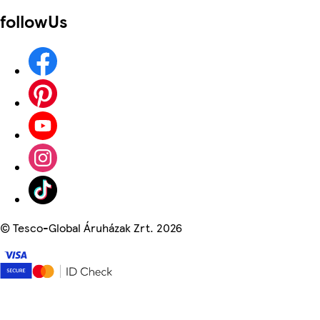
followUs
©
Tesco-Global Áruházak Zrt. 2026