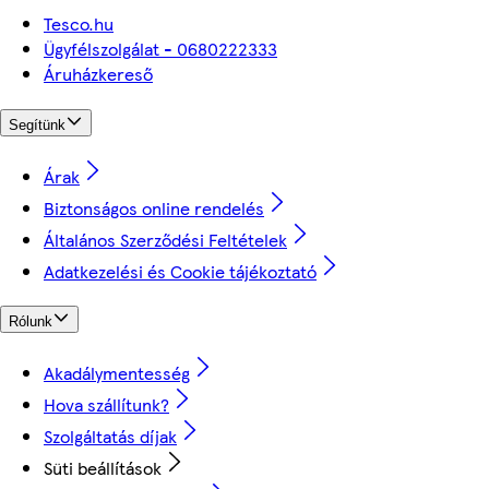
Tesco.hu
Ügyfélszolgálat - 0680222333
Áruházkereső
Segítünk
Árak
Biztonságos online rendelés
Általános Szerződési Feltételek
Adatkezelési és Cookie tájékoztató
Rólunk
Akadálymentesség
Hova szállítunk?
Szolgáltatás díjak
Süti beállítások