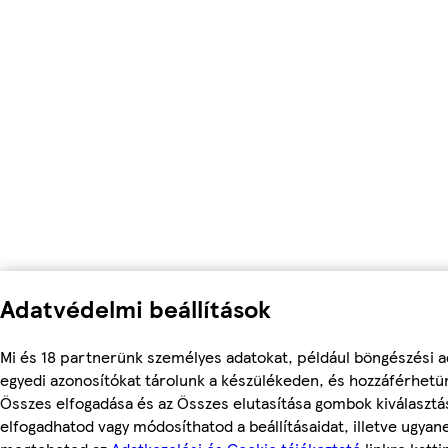
Adatvédelmi beállítások
Mi és 18 partnerünk személyes adatokat, például böngészési a
egyedi azonosítókat tárolunk a készülékeden, és hozzáférhetü
Összes elfogadása és az Összes elutasítása gombok kiválasztá
elfogadhatod vagy módosíthatod a beállításaidat, illetve ugyan