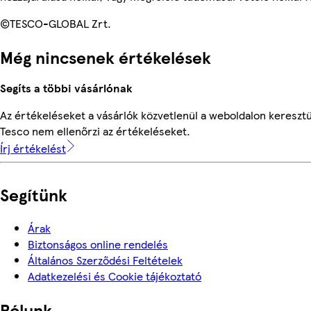
©TESCO-GLOBAL Zrt.
Még nincsenek értékelések
Segíts a többi vásárlónak
Az értékeléseket a vásárlók közvetlenül a weboldalon keresztül
Tesco nem ellenőrzi az értékeléseket.
Írj értékelést
Segítünk
Árak
Biztonságos online rendelés
Általános Szerződési Feltételek
Adatkezelési és Cookie tájékoztató
Rólunk