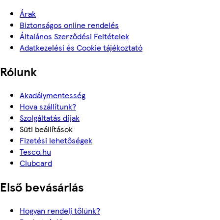
Árak
Biztonságos online rendelés
Általános Szerződési Feltételek
Adatkezelési és Cookie tájékoztató
Rólunk
Akadálymentesség
Hova szállítunk?
Szolgáltatás díjak
Süti beállítások
Fizetési lehetőségek
Tesco.hu
Clubcard
Első bevásárlás
Hogyan rendelj tőlünk?