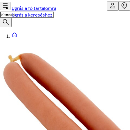
Ugrás a fő tartalomra
Ugrás a kereséshez