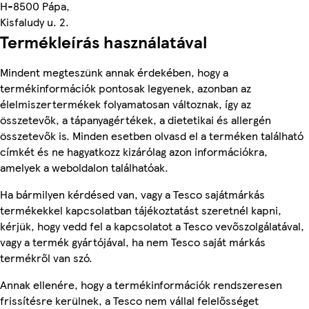
H-8500 Pápa,
Kisfaludy u. 2.
Termékleírás használatával
Mindent megteszünk annak érdekében, hogy a
termékinformációk pontosak legyenek, azonban az
élelmiszertermékek folyamatosan változnak, így az
összetevők, a tápanyagértékek, a dietetikai és allergén
összetevők is. Minden esetben olvasd el a terméken található
címkét és ne hagyatkozz kizárólag azon információkra,
amelyek a weboldalon találhatóak.
Ha bármilyen kérdésed van, vagy a Tesco sajátmárkás
termékekkel kapcsolatban tájékoztatást szeretnél kapni,
kérjük, hogy vedd fel a kapcsolatot a Tesco vevőszolgálatával,
vagy a termék gyártójával, ha nem Tesco saját márkás
termékről van szó.
Annak ellenére, hogy a termékinformációk rendszeresen
frissítésre kerülnek, a Tesco nem vállal felelősséget