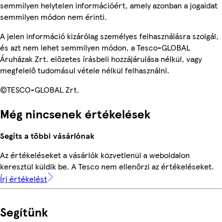
semmilyen helytelen információért, amely azonban a jogaidat
semmilyen módon nem érinti.
A jelen információ kizárólag személyes felhasználásra szolgál,
és azt nem lehet semmilyen módon, a Tesco-GLOBAL
Áruházak Zrt. előzetes írásbeli hozzájárulása nélkül, vagy
megfelelő tudomásul vétele nélkül felhasználni.
©TESCO-GLOBAL Zrt.
Még nincsenek értékelések
Segíts a többi vásárlónak
Az értékeléseket a vásárlók közvetlenül a weboldalon
keresztül küldik be. A Tesco nem ellenőrzi az értékeléseket.
Írj értékelést
Segítünk