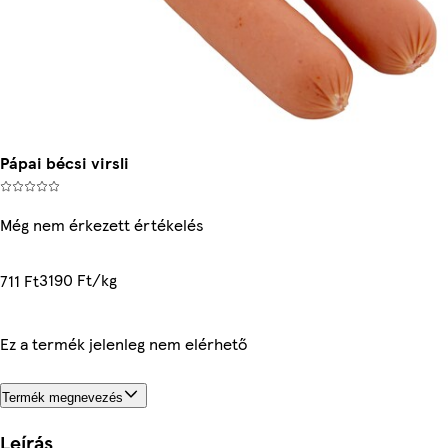
Pápai bécsi virsli
Még nem érkezett értékelés
3190 Ft/kg
711 Ft
Ez a termék jelenleg nem elérhető
Termék megnevezés
Leírás