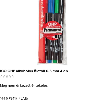
ICO OHP alkoholos filctoll 0,5 mm 4 db
Még nem érkezett értékelés
417 Ft/db
1669 Ft