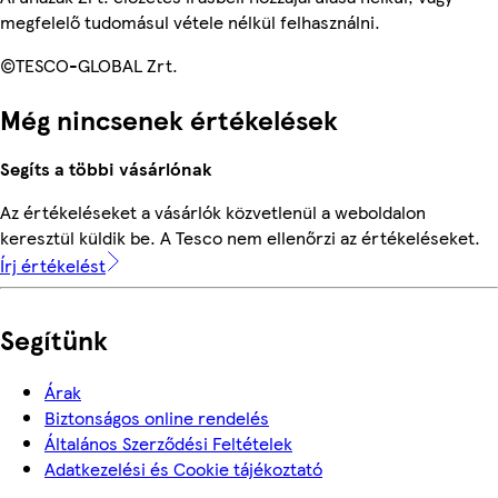
megfelelő tudomásul vétele nélkül felhasználni.
©TESCO-GLOBAL Zrt.
Még nincsenek értékelések
Segíts a többi vásárlónak
Az értékeléseket a vásárlók közvetlenül a weboldalon
keresztül küldik be. A Tesco nem ellenőrzi az értékeléseket.
Írj értékelést
Segítünk
Árak
Biztonságos online rendelés
Általános Szerződési Feltételek
Adatkezelési és Cookie tájékoztató