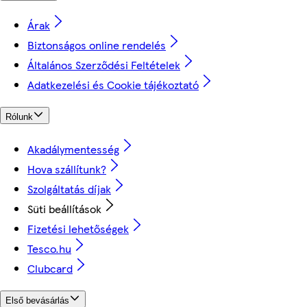
Árak
Biztonságos online rendelés
Általános Szerződési Feltételek
Adatkezelési és Cookie tájékoztató
Rólunk
Akadálymentesség
Hova szállítunk?
Szolgáltatás díjak
Süti beállítások
Fizetési lehetőségek
Tesco.hu
Clubcard
Első bevásárlás