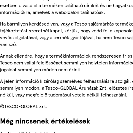
esetben olvasd el a terméken található címkét és ne hagyatkoz
információkra, amelyek a weboldalon találhatóak.
Ha bármilyen kérdésed van, vagy a Tesco sajátmárkás termék
tájékoztatást szeretnél kapni, kérjük, hogy vedd fel a kapcsola
vevőszolgálatával, vagy a termék gyártójával, ha nem Tesco s
van szó.
Annak ellenére, hogy a termékinformációk rendszeresen frissí
Tesco nem vállal felelősséget semmilyen helytelen információ
jogaidat semmilyen módon nem érinti.
A jelen információ kizárólag személyes felhasználásra szolgál,
semmilyen módon, a Tesco-GLOBAL Áruházak Zrt. előzetes írá
nélkül, vagy megfelelő tudomásul vétele nélkül felhasználni.
©TESCO-GLOBAL Zrt.
Még nincsenek értékelések