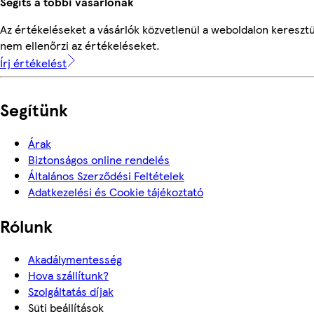
Segíts a többi vásárlónak
Az értékeléseket a vásárlók közvetlenül a weboldalon keresztü
nem ellenőrzi az értékeléseket.
Írj értékelést
Segítünk
Árak
Biztonságos online rendelés
Általános Szerződési Feltételek
Adatkezelési és Cookie tájékoztató
Rólunk
Akadálymentesség
Hova szállítunk?
Szolgáltatás díjak
Süti beállítások