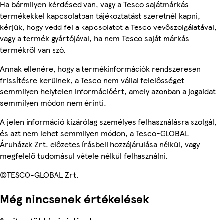
Ha bármilyen kérdésed van, vagy a Tesco sajátmárkás
termékekkel kapcsolatban tájékoztatást szeretnél kapni,
kérjük, hogy vedd fel a kapcsolatot a Tesco vevőszolgálatával,
vagy a termék gyártójával, ha nem Tesco saját márkás
termékről van szó.
Annak ellenére, hogy a termékinformációk rendszeresen
frissítésre kerülnek, a Tesco nem vállal felelősséget
semmilyen helytelen információért, amely azonban a jogaidat
semmilyen módon nem érinti.
A jelen információ kizárólag személyes felhasználásra szolgál,
és azt nem lehet semmilyen módon, a Tesco-GLOBAL
Áruházak Zrt. előzetes írásbeli hozzájárulása nélkül, vagy
megfelelő tudomásul vétele nélkül felhasználni.
©TESCO-GLOBAL Zrt.
Még nincsenek értékelések