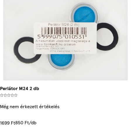
Perlátor M24 2 db
Még nem érkezett értékelés
850 Ft/db
1699 Ft