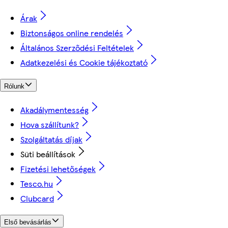
Árak
Biztonságos online rendelés
Általános Szerződési Feltételek
Adatkezelési és Cookie tájékoztató
Rólunk
Akadálymentesség
Hova szállítunk?
Szolgáltatás díjak
Süti beállítások
Fizetési lehetőségek
Tesco.hu
Clubcard
Első bevásárlás