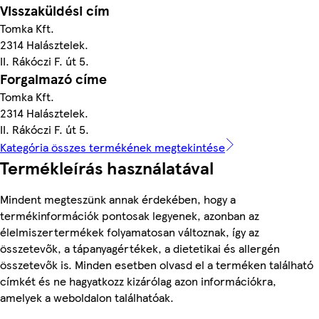
Visszaküldési cím
Tomka Kft.
2314 Halásztelek.
II. Rákóczi F. út 5.
Forgalmazó címe
Tomka Kft.
2314 Halásztelek.
II. Rákóczi F. út 5.
Kategória összes termékének megtekintése
Termékleírás használatával
Mindent megteszünk annak érdekében, hogy a
termékinformációk pontosak legyenek, azonban az
élelmiszertermékek folyamatosan változnak, így az
összetevők, a tápanyagértékek, a dietetikai és allergén
összetevők is. Minden esetben olvasd el a terméken található
címkét és ne hagyatkozz kizárólag azon információkra,
amelyek a weboldalon találhatóak.