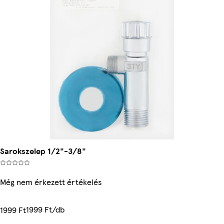
Sarokszelep 1/2"-3/8"
Még nem érkezett értékelés
1999 Ft/db
1999 Ft