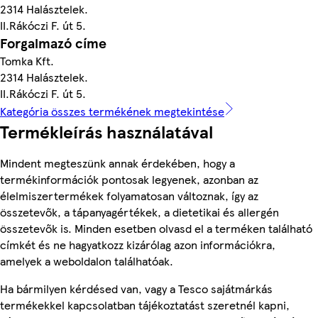
2314 Halásztelek.
II.Rákóczi F. út 5.
Forgalmazó címe
Tomka Kft.
2314 Halásztelek.
II.Rákóczi F. út 5.
Kategória összes termékének megtekintése
Termékleírás használatával
Mindent megteszünk annak érdekében, hogy a
termékinformációk pontosak legyenek, azonban az
élelmiszertermékek folyamatosan változnak, így az
összetevők, a tápanyagértékek, a dietetikai és allergén
összetevők is. Minden esetben olvasd el a terméken található
címkét és ne hagyatkozz kizárólag azon információkra,
amelyek a weboldalon találhatóak.
Ha bármilyen kérdésed van, vagy a Tesco sajátmárkás
termékekkel kapcsolatban tájékoztatást szeretnél kapni,