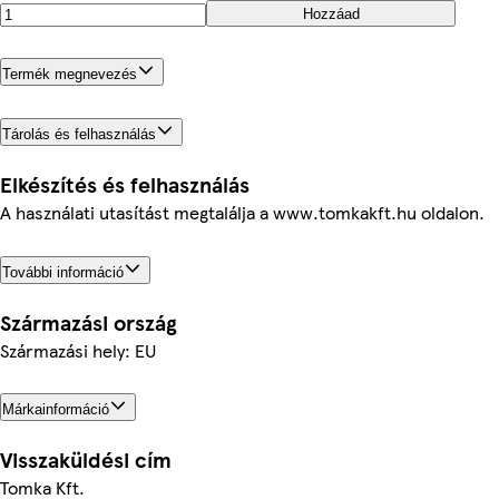
Hozzáad
Termék megnevezés
Tárolás és felhasználás
Elkészítés és felhasználás
A használati utasítást megtalálja a www.tomkakft.hu oldalon.
További információ
Származási ország
Származási hely: EU
Márkainformáció
Visszaküldési cím
Tomka Kft.