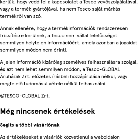
kérjük, hogy vedd fel a kapcsolatot a Tesco vevőszolgálatával,
vagy a termék gyártójával, ha nem Tesco saját márkás
termékről van szó.
Annak ellenére, hogy a termékinformációk rendszeresen
frissítésre kerülnek, a Tesco nem vállal felelősséget
semmilyen helytelen információért, amely azonban a jogaidat
semmilyen módon nem érinti.
A jelen információ kizárólag személyes felhasználásra szolgál,
és azt nem lehet semmilyen módon, a Tesco-GLOBAL
Áruházak Zrt. előzetes írásbeli hozzájárulása nélkül, vagy
megfelelő tudomásul vétele nélkül felhasználni.
©TESCO-GLOBAL Zrt.
Még nincsenek értékelések
Segíts a többi vásárlónak
Az értékeléseket a vásárlók közvetlenül a weboldalon