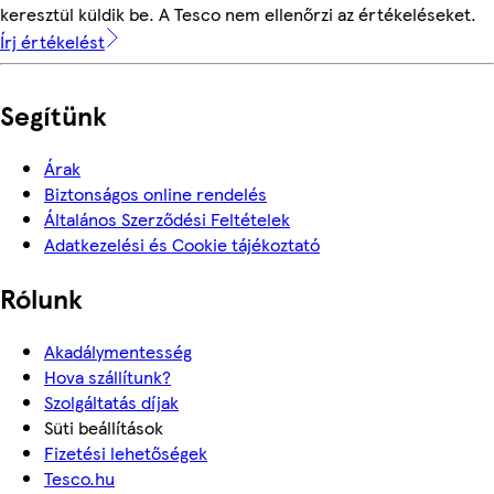
keresztül küldik be. A Tesco nem ellenőrzi az értékeléseket.
Írj értékelést
Segítünk
Árak
Biztonságos online rendelés
Általános Szerződési Feltételek
Adatkezelési és Cookie tájékoztató
Rólunk
Akadálymentesség
Hova szállítunk?
Szolgáltatás díjak
Süti beállítások
Fizetési lehetőségek
Tesco.hu