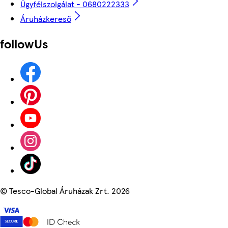
Ügyfélszolgálat - 0680222333
Áruházkereső
followUs
©
Tesco-Global Áruházak Zrt. 2026