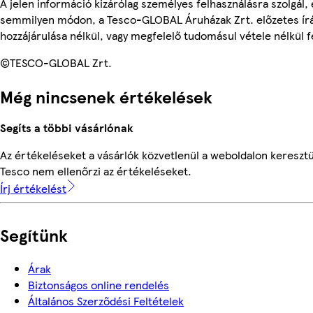
A jelen információ kizárólag személyes felhasználásra szolgál,
semmilyen módon, a Tesco-GLOBAL Áruházak Zrt. előzetes írá
hozzájárulása nélkül, vagy megfelelő tudomásul vétele nélkül f
©TESCO-GLOBAL Zrt.
Még nincsenek értékelések
Segíts a többi vásárlónak
Az értékeléseket a vásárlók közvetlenül a weboldalon keresztül
Tesco nem ellenőrzi az értékeléseket.
Írj értékelést
Segítünk
Árak
Biztonságos online rendelés
Általános Szerződési Feltételek