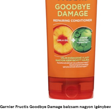
Garnier Fructis Goodbye Damage balzsam nagyon igénybeve