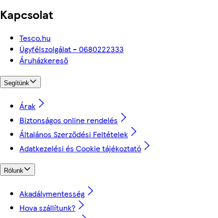
Kapcsolat
Tesco.hu
Ügyfélszolgálat - 0680222333
Áruházkereső
Segítünk
Árak
Biztonságos online rendelés
Általános Szerződési Feltételek
Adatkezelési és Cookie tájékoztató
Rólunk
Akadálymentesség
Hova szállítunk?