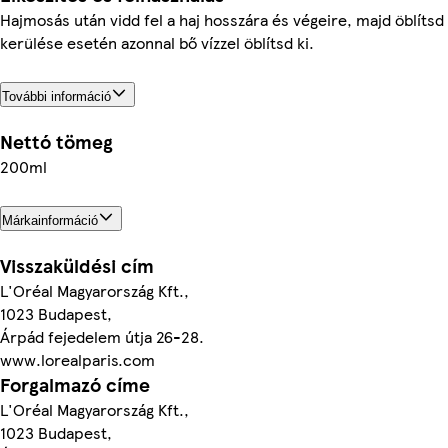
Hajmosás után vidd fel a haj hosszára és végeire, majd öblítsd
kerülése esetén azonnal bő vízzel öblítsd ki.
További információ
Nettó tömeg
200ml
Márkainformáció
Visszaküldési cím
L'Oréal Magyarország Kft.,
1023 Budapest,
Árpád fejedelem útja 26-28.
www.lorealparis.com
Forgalmazó címe
L'Oréal Magyarország Kft.,
1023 Budapest,