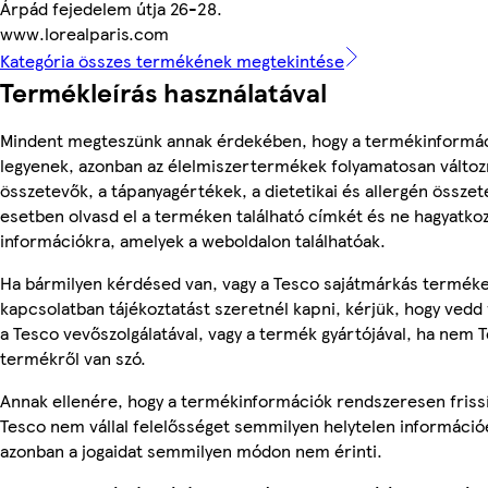
Árpád fejedelem útja 26-28.
www.lorealparis.com
Kategória összes termékének megtekintése
Termékleírás használatával
Mindent megteszünk annak érdekében, hogy a termékinformá
legyenek, azonban az élelmiszertermékek folyamatosan változn
összetevők, a tápanyagértékek, a dietetikai és allergén összet
esetben olvasd el a terméken található címkét és ne hagyatkoz
információkra, amelyek a weboldalon találhatóak.
Ha bármilyen kérdésed van, vagy a Tesco sajátmárkás termék
kapcsolatban tájékoztatást szeretnél kapni, kérjük, hogy vedd 
a Tesco vevőszolgálatával, vagy a termék gyártójával, ha nem 
termékről van szó.
Annak ellenére, hogy a termékinformációk rendszeresen frissí
Tesco nem vállal felelősséget semmilyen helytelen információ
azonban a jogaidat semmilyen módon nem érinti.