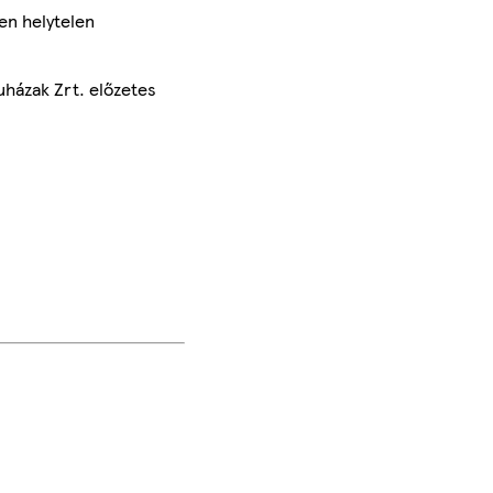
en helytelen
uházak Zrt. előzetes