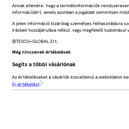
Annak ellenére, hogy a termékinformációk rendszeresen 
információért, amely azonban a jogaidat semmilyen mód
A jelen információ kizárólag személyes felhasználásra 
írásbeli hozzájárulása nélkül, vagy megfelelő tudomásul v
©TESCO-GLOBAL Zrt.
Még nincsenek értékelések
Segíts a többi vásárlónak
Az értékeléseket a vásárlók közvetlenül a weboldalon ker
Írj értékelést