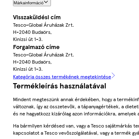
Márkainformáció
Visszaküldési cím
Tesco-Global Áruházak Zrt.
H-2040 Budaörs,
Kinizsi út 1-3.
Forgalmazó címe
Tesco-Global Áruházak Zrt.
H-2040 Budaörs,
Kinizsi út 1-3.
Kategória összes termékének megtekintése
Termékleírás használatával
Mindent megteszünk annak érdekében, hogy a termékinf
változnak, így az összetevők, a tápanyagértékek, a diete
és ne hagyatkozz kizárólag azon információkra, amelyek 
Ha bármilyen kérdésed van, vagy a Tesco sajátmárkás ter
kapcsolatot a Tesco vevőszolgálatával, vagy a termék gy