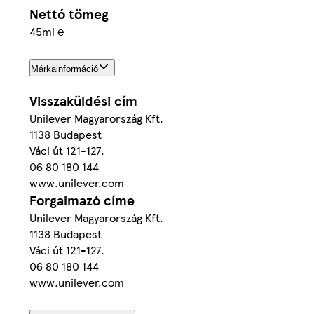
Nettó tömeg
45ml ℮
Márkainformáció
Visszaküldési cím
Unilever Magyarország Kft.
1138 Budapest
Váci út 121-127.
06 80 180 144
www.unilever.com
Forgalmazó címe
Unilever Magyarország Kft.
1138 Budapest
Váci út 121-127.
06 80 180 144
www.unilever.com