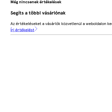
Még nincsenek értékelések
Segíts a többi vásárlónak
Az értékeléseket a vásárlók közvetlenül a weboldalon ker
Írj értékelést