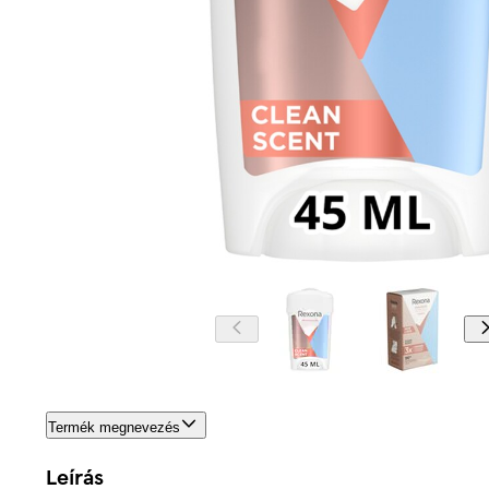
Termék megnevezés
Leírás