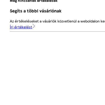
Még nincsenek értékelések
Segíts a többi vásárlónak
Az értékeléseket a vásárlók közvetlenül a weboldalon ker
Írj értékelést