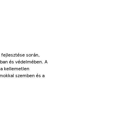
fejlesztése során,
sában és védelmében. A
 a kellemetlen
iumokkal szemben és a