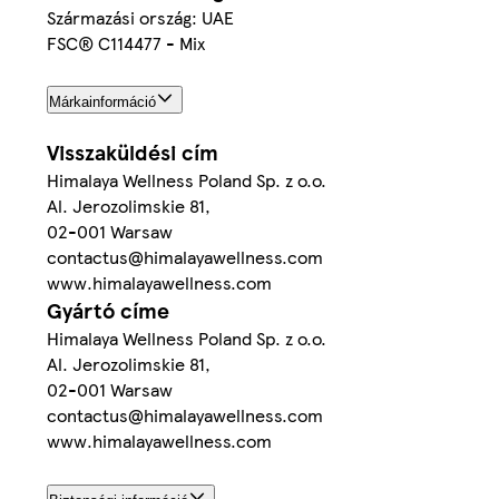
Származási ország: UAE
FSC® C114477 - Mix
Márkainformáció
Visszaküldési cím
Himalaya Wellness Poland Sp. z o.o.
Al. Jerozolimskie 81,
02-001 Warsaw
contactus@himalayawellness.com
www.himalayawellness.com
Gyártó címe
Himalaya Wellness Poland Sp. z o.o.
Al. Jerozolimskie 81,
02-001 Warsaw
contactus@himalayawellness.com
www.himalayawellness.com