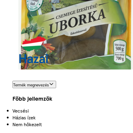
Termék megnevezés
Főbb jellemzők
Vecsési
Házias ízek
Nem hőkezelt