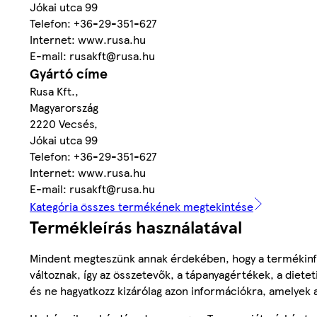
Jókai utca 99
Telefon: +36-29-351-627
Internet: www.rusa.hu
E-mail: rusakft@rusa.hu
Gyártó címe
Rusa Kft.,
Magyarország
2220 Vecsés,
Jókai utca 99
Telefon: +36-29-351-627
Internet: www.rusa.hu
E-mail: rusakft@rusa.hu
Kategória összes termékének megtekintése
Termékleírás használatával
Mindent megteszünk annak érdekében, hogy a termékinf
változnak, így az összetevők, a tápanyagértékek, a diete
és ne hagyatkozz kizárólag azon információkra, amelyek 