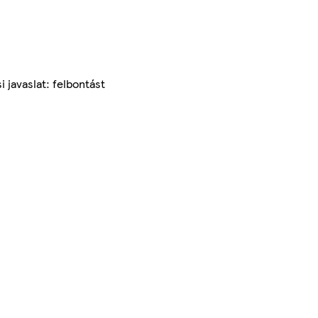
 javaslat: felbontást