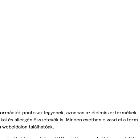
ormációk pontosak legyenek, azonban az élelmiszertermékek
tikai és allergén összetevők is. Minden esetben olvasd el a ter
a weboldalon találhatóak.