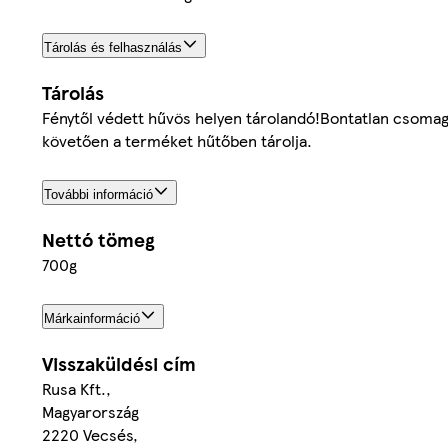
Tárolás és felhasználás
Tárolás
Fénytől védett hűvös helyen tárolandó!Bontatlan csomago
követően a terméket hűtőben tárolja.
További információ
Nettó tömeg
700g
Márkainformáció
Visszaküldési cím
Rusa Kft.,
Magyarország
2220 Vecsés,