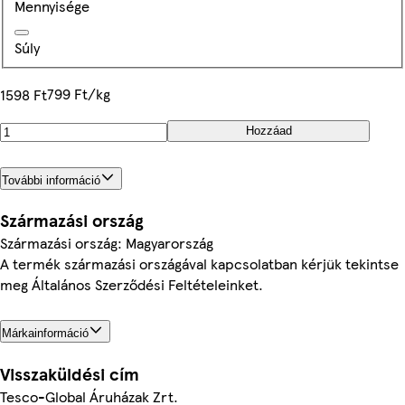
Mennyisége
Súly
799 Ft/kg
1598 Ft
Hozzáad
További információ
Származási ország
Származási ország: Magyarország
A termék származási országával kapcsolatban kérjük tekintse
meg Általános Szerződési Feltételeinket.
Márkainformáció
Visszaküldési cím
Tesco-Global Áruházak Zrt.