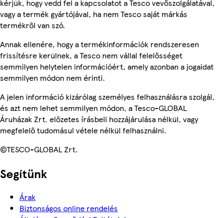
kérjük, hogy vedd fel a kapcsolatot a Tesco vevőszolgálatával,
vagy a termék gyártójával, ha nem Tesco saját márkás
termékről van szó.
Annak ellenére, hogy a termékinformációk rendszeresen
frissítésre kerülnek, a Tesco nem vállal felelősséget
semmilyen helytelen információért, amely azonban a jogaidat
semmilyen módon nem érinti.
A jelen információ kizárólag személyes felhasználásra szolgál,
és azt nem lehet semmilyen módon, a Tesco-GLOBAL
Áruházak Zrt. előzetes írásbeli hozzájárulása nélkül, vagy
megfelelő tudomásul vétele nélkül felhasználni.
©TESCO-GLOBAL Zrt.
Segítünk
Árak
Biztonságos online rendelés