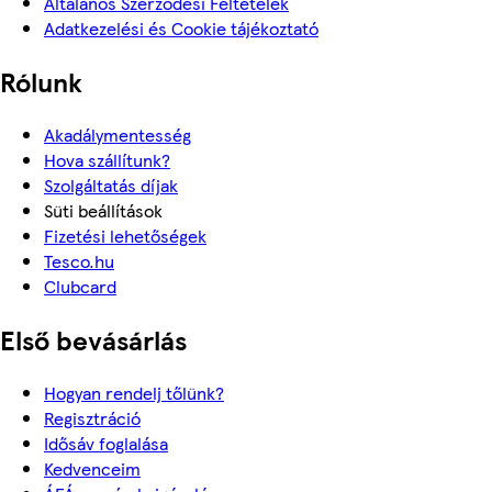
Általános Szerződési Feltételek
Adatkezelési és Cookie tájékoztató
Rólunk
Akadálymentesség
Hova szállítunk?
Szolgáltatás díjak
Süti beállítások
Fizetési lehetőségek
Tesco.hu
Clubcard
Első bevásárlás
Hogyan rendelj tőlünk?
Regisztráció
Idősáv foglalása
Kedvenceim