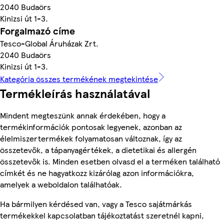
2040 Budaörs
Kinizsi út 1-3.
Forgalmazó címe
Tesco-Global Áruházak Zrt.
2040 Budaörs
Kinizsi út 1-3.
Kategória összes termékének megtekintése
Termékleírás használatával
Mindent megteszünk annak érdekében, hogy a
termékinformációk pontosak legyenek, azonban az
élelmiszertermékek folyamatosan változnak, így az
összetevők, a tápanyagértékek, a dietetikai és allergén
összetevők is. Minden esetben olvasd el a terméken található
címkét és ne hagyatkozz kizárólag azon információkra,
amelyek a weboldalon találhatóak.
Ha bármilyen kérdésed van, vagy a Tesco sajátmárkás
termékekkel kapcsolatban tájékoztatást szeretnél kapni,