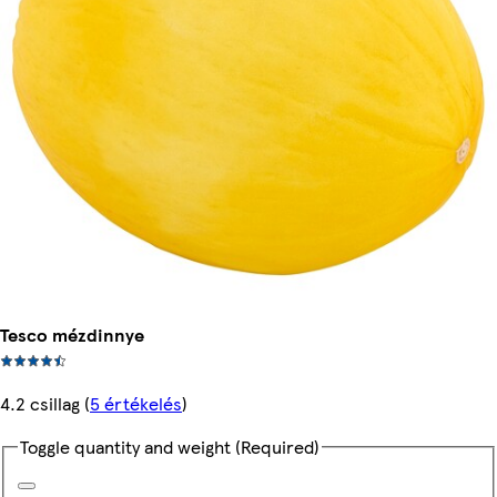
Tesco mézdinnye
4.2 csillag
(
5 értékelés
)
Toggle quantity and weight
(Required)