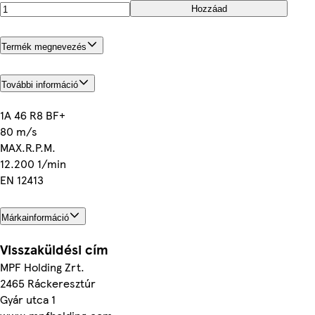
Hozzáad
Termék megnevezés
További információ
1A 46 R8 BF+
80 m/s
MAX.R.P.M.
12.200 1/min
EN 12413
Márkainformáció
Visszaküldési cím
MPF Holding Zrt.
2465 Ráckeresztúr
Gyár utca 1