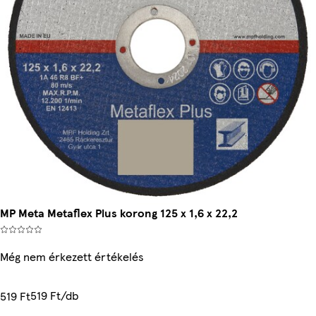
MP Meta Metaflex Plus korong 125 x 1,6 x 22,2
Még nem érkezett értékelés
519 Ft/db
519 Ft