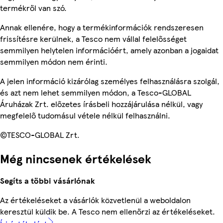
termékről van szó.
Annak ellenére, hogy a termékinformációk rendszeresen
frissítésre kerülnek, a Tesco nem vállal felelősséget
semmilyen helytelen információért, amely azonban a jogaidat
semmilyen módon nem érinti.
A jelen információ kizárólag személyes felhasználásra szolgál,
és azt nem lehet semmilyen módon, a Tesco-GLOBAL
Áruházak Zrt. előzetes írásbeli hozzájárulása nélkül, vagy
megfelelő tudomásul vétele nélkül felhasználni.
©TESCO-GLOBAL Zrt.
Még nincsenek értékelések
Segíts a többi vásárlónak
Az értékeléseket a vásárlók közvetlenül a weboldalon
keresztül küldik be. A Tesco nem ellenőrzi az értékeléseket.