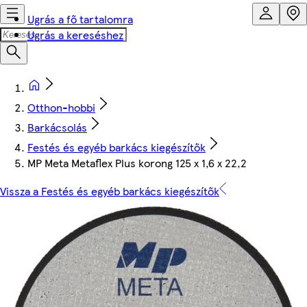
Ugrás a fő tartalomra
Ugrás a kereséshez
Otthon-hobbi
Barkácsolás
Festés és egyéb barkács kiegészítők
MP Meta Metaflex Plus korong 125 x 1,6 x 22,2
Vissza a Festés és egyéb barkács kiegészítők