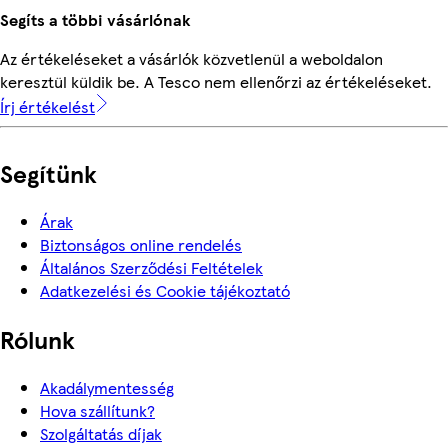
Segíts a többi vásárlónak
Az értékeléseket a vásárlók közvetlenül a weboldalon
keresztül küldik be. A Tesco nem ellenőrzi az értékeléseket.
Írj értékelést
Segítünk
Árak
Biztonságos online rendelés
Általános Szerződési Feltételek
Adatkezelési és Cookie tájékoztató
Rólunk
Akadálymentesség
Hova szállítunk?
Szolgáltatás díjak