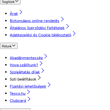
Segítünk
Árak
Biztonságos online rendelés
Általános Szerződési Feltételek
Adatkezelési és Cookie tájékoztató
Rólunk
Akadálymentesség
Hova szállítunk?
Szolgáltatás díjak
Süti beállítások
Fizetési lehetőségek
Tesco.hu
Clubcard