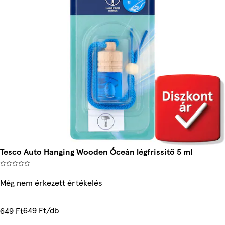
Tesco Auto Hanging Wooden Óceán légfrissítő 5 ml
Még nem érkezett értékelés
649 Ft/db
649 Ft