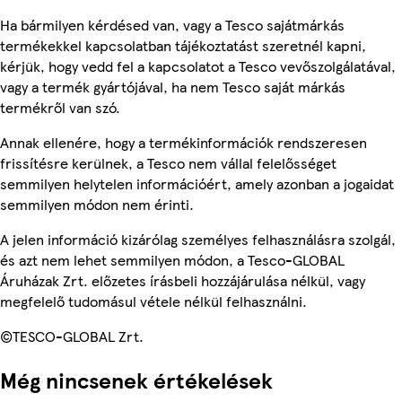
Ha bármilyen kérdésed van, vagy a Tesco sajátmárkás
termékekkel kapcsolatban tájékoztatást szeretnél kapni,
kérjük, hogy vedd fel a kapcsolatot a Tesco vevőszolgálatával,
vagy a termék gyártójával, ha nem Tesco saját márkás
termékről van szó.
Annak ellenére, hogy a termékinformációk rendszeresen
frissítésre kerülnek, a Tesco nem vállal felelősséget
semmilyen helytelen információért, amely azonban a jogaidat
semmilyen módon nem érinti.
A jelen információ kizárólag személyes felhasználásra szolgál,
és azt nem lehet semmilyen módon, a Tesco-GLOBAL
Áruházak Zrt. előzetes írásbeli hozzájárulása nélkül, vagy
megfelelő tudomásul vétele nélkül felhasználni.
©TESCO-GLOBAL Zrt.
Még nincsenek értékelések