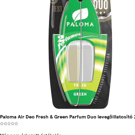
Paloma Air Deo Fresh & Green Parfum Duo levegőillatosító 2