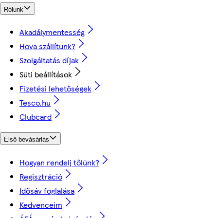
Rólunk
Akadálymentesség
Hova szállítunk?
Szolgáltatás díjak
Süti beállítások
Fizetési lehetőségek
Tesco.hu
Clubcard
Első bevásárlás
Hogyan rendelj tőlünk?
Regisztráció
Idősáv foglalása
Kedvenceim