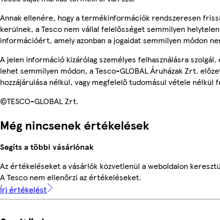
Annak ellenére, hogy a termékinformációk rendszeresen friss
kerülnek, a Tesco nem vállal felelősséget semmilyen helytelen
információért, amely azonban a jogaidat semmilyen módon nem
A jelen információ kizárólag személyes felhasználásra szolgál,
lehet semmilyen módon, a Tesco-GLOBAL Áruházak Zrt. előzet
hozzájárulása nélkül, vagy megfelelő tudomásul vétele nélkül f
©TESCO-GLOBAL Zrt.
Még nincsenek értékelések
Segíts a többi vásárlónak
Az értékeléseket a vásárlók közvetlenül a weboldalon keresztül
A Tesco nem ellenőrzi az értékeléseket.
Írj értékelést