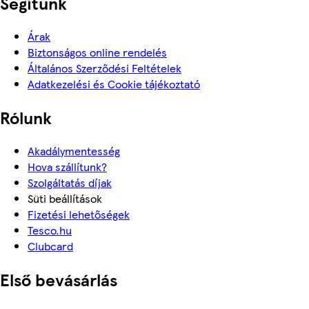
Segítünk
Árak
Biztonságos online rendelés
Általános Szerződési Feltételek
Adatkezelési és Cookie tájékoztató
Rólunk
Akadálymentesség
Hova szállítunk?
Szolgáltatás díjak
Süti beállítások
Fizetési lehetőségek
Tesco.hu
Clubcard
Első bevásárlás