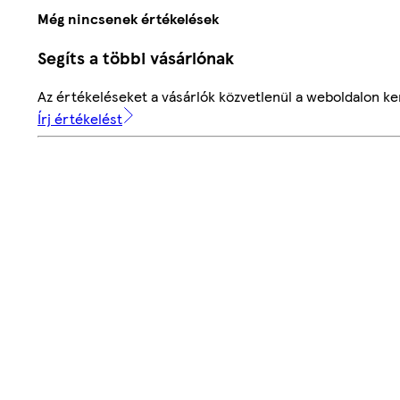
Még nincsenek értékelések
Segíts a többi vásárlónak
Az értékeléseket a vásárlók közvetlenül a weboldalon ker
Írj értékelést