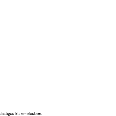
azdaságos kiszerelésben.