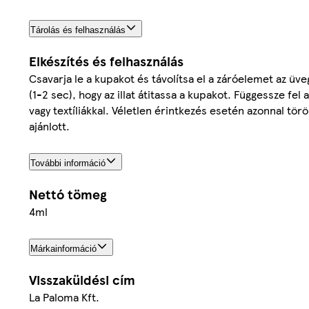
Tárolás és felhasználás
Elkészítés és felhasználás
Csavarja le a kupakot és távolítsa el a záróelemet az üv
(1-2 sec), hogy az illat átitassa a kupakot. Függessze fe
vagy textíliákkal. Véletlen érintkezés esetén azonnal törö
ajánlott.
További információ
Nettó tömeg
4ml
Márkainformáció
Visszaküldési cím
La Paloma Kft.