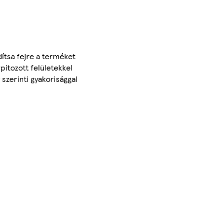
dítsa fejre a terméket
pitozott felületekkel
 szerinti gyakorisággal