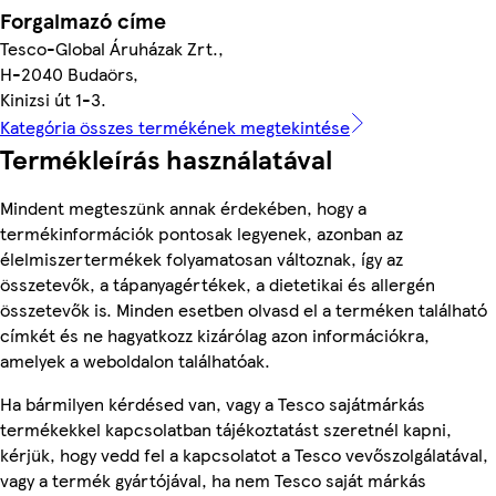
Forgalmazó címe
Tesco-Global Áruházak Zrt.,
H-2040 Budaörs,
Kinizsi út 1-3.
Kategória összes termékének megtekintése
Termékleírás használatával
Mindent megteszünk annak érdekében, hogy a
termékinformációk pontosak legyenek, azonban az
élelmiszertermékek folyamatosan változnak, így az
összetevők, a tápanyagértékek, a dietetikai és allergén
összetevők is. Minden esetben olvasd el a terméken található
címkét és ne hagyatkozz kizárólag azon információkra,
amelyek a weboldalon találhatóak.
Ha bármilyen kérdésed van, vagy a Tesco sajátmárkás
termékekkel kapcsolatban tájékoztatást szeretnél kapni,
kérjük, hogy vedd fel a kapcsolatot a Tesco vevőszolgálatával,
vagy a termék gyártójával, ha nem Tesco saját márkás