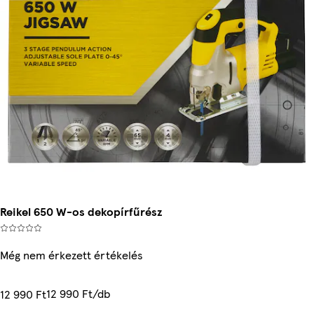
Reikel 650 W-os dekopírfűrész
Még nem érkezett értékelés
12 990 Ft/db
12 990 Ft