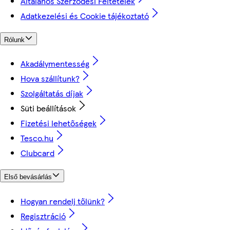
Általános Szerződési Feltételek
Adatkezelési és Cookie tájékoztató
Rólunk
Akadálymentesség
Hova szállítunk?
Szolgáltatás díjak
Süti beállítások
Fizetési lehetőségek
Tesco.hu
Clubcard
Első bevásárlás
Hogyan rendelj tőlünk?
Regisztráció