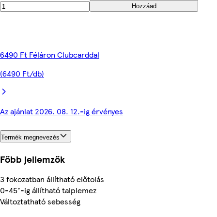
Hozzáad
6490 Ft Féláron Clubcarddal
(6490 Ft/db)
Az ajánlat 2026. 08. 12.-ig érvényes
Termék megnevezés
Főbb jellemzők
3 fokozatban állítható előtolás
0-45°-ig állítható talplemez
Változtatható sebesség