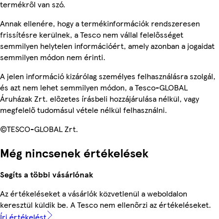
termékről van szó.
Annak ellenére, hogy a termékinformációk rendszeresen
frissítésre kerülnek, a Tesco nem vállal felelősséget
semmilyen helytelen információért, amely azonban a jogaidat
semmilyen módon nem érinti.
A jelen információ kizárólag személyes felhasználásra szolgál,
és azt nem lehet semmilyen módon, a Tesco-GLOBAL
Áruházak Zrt. előzetes írásbeli hozzájárulása nélkül, vagy
megfelelő tudomásul vétele nélkül felhasználni.
©TESCO-GLOBAL Zrt.
Még nincsenek értékelések
Segíts a többi vásárlónak
Az értékeléseket a vásárlók közvetlenül a weboldalon
keresztül küldik be. A Tesco nem ellenőrzi az értékeléseket.
Írj értékelést