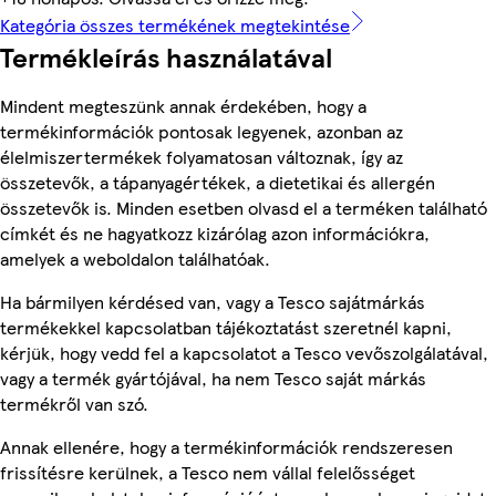
Kategória összes termékének megtekintése
Termékleírás használatával
Mindent megteszünk annak érdekében, hogy a
termékinformációk pontosak legyenek, azonban az
élelmiszertermékek folyamatosan változnak, így az
összetevők, a tápanyagértékek, a dietetikai és allergén
összetevők is. Minden esetben olvasd el a terméken található
címkét és ne hagyatkozz kizárólag azon információkra,
amelyek a weboldalon találhatóak.
Ha bármilyen kérdésed van, vagy a Tesco sajátmárkás
termékekkel kapcsolatban tájékoztatást szeretnél kapni,
kérjük, hogy vedd fel a kapcsolatot a Tesco vevőszolgálatával,
vagy a termék gyártójával, ha nem Tesco saját márkás
termékről van szó.
Annak ellenére, hogy a termékinformációk rendszeresen
frissítésre kerülnek, a Tesco nem vállal felelősséget