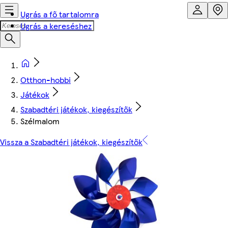
Ugrás a fő tartalomra
Ugrás a kereséshez
Otthon-hobbi
Játékok
Szabadtéri játékok, kiegészítők
Szélmalom
Vissza a Szabadtéri játékok, kiegészítők