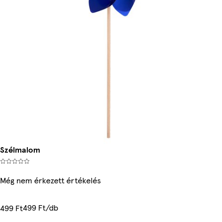
Szélmalom
Még nem érkezett értékelés
499 Ft/db
499 Ft