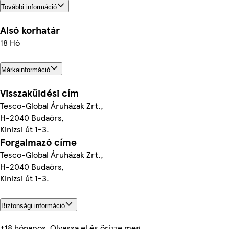
További információ
Alsó korhatár
18 Hó
Márkainformáció
Visszaküldési cím
Tesco-Global Áruházak Zrt.,
H-2040 Budaörs,
Kinizsi út 1-3.
Forgalmazó címe
Tesco-Global Áruházak Zrt.,
H-2040 Budaörs,
Kinizsi út 1-3.
Biztonsági információ
+18 hónapos. Olvassa el és őrizze meg.