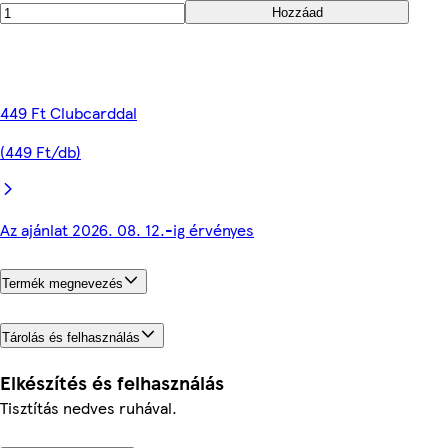
Hozzáad
449 Ft Clubcarddal
(449 Ft/db)
Az ajánlat 2026. 08. 12.-ig érvényes
Termék megnevezés
Tárolás és felhasználás
Elkészítés és felhasználás
Tisztítás nedves ruhával.