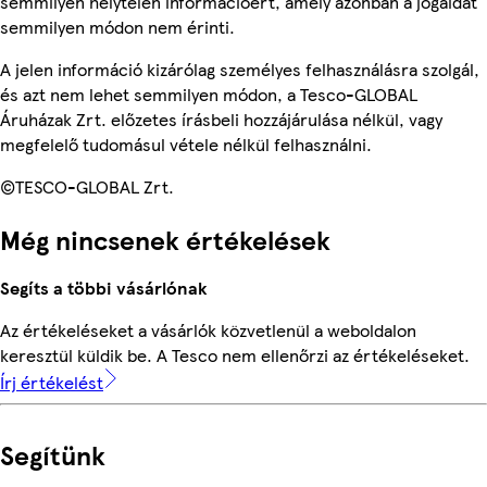
semmilyen helytelen információért, amely azonban a jogaidat
semmilyen módon nem érinti.
A jelen információ kizárólag személyes felhasználásra szolgál,
és azt nem lehet semmilyen módon, a Tesco-GLOBAL
Áruházak Zrt. előzetes írásbeli hozzájárulása nélkül, vagy
megfelelő tudomásul vétele nélkül felhasználni.
©TESCO-GLOBAL Zrt.
Még nincsenek értékelések
Segíts a többi vásárlónak
Az értékeléseket a vásárlók közvetlenül a weboldalon
keresztül küldik be. A Tesco nem ellenőrzi az értékeléseket.
Írj értékelést
Segítünk