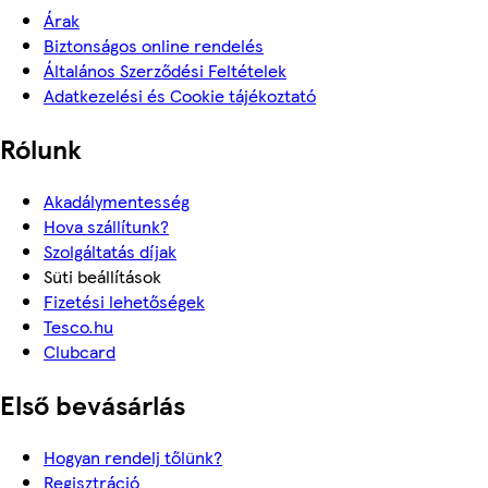
Árak
Biztonságos online rendelés
Általános Szerződési Feltételek
Adatkezelési és Cookie tájékoztató
Rólunk
Akadálymentesség
Hova szállítunk?
Szolgáltatás díjak
Süti beállítások
Fizetési lehetőségek
Tesco.hu
Clubcard
Első bevásárlás
Hogyan rendelj tőlünk?
Regisztráció