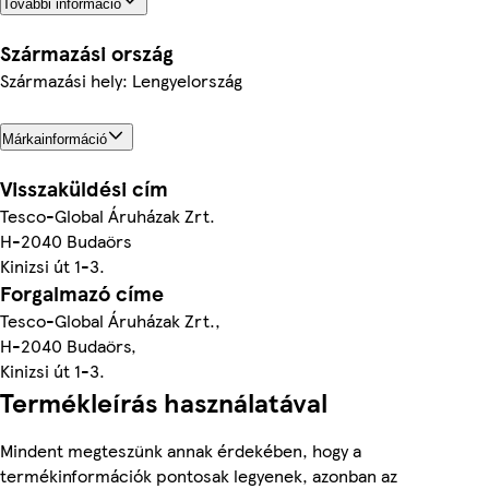
További információ
Származási ország
Származási hely: Lengyelország
Márkainformáció
Visszaküldési cím
Tesco-Global Áruházak Zrt.
H-2040 Budaörs
Kinizsi út 1-3.
Forgalmazó címe
Tesco-Global Áruházak Zrt.,
H-2040 Budaörs,
Kinizsi út 1-3.
Termékleírás használatával
Mindent megteszünk annak érdekében, hogy a
termékinformációk pontosak legyenek, azonban az