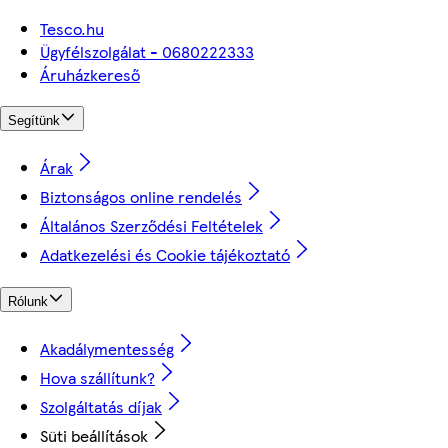
Tesco.hu
Ügyfélszolgálat - 0680222333
Áruházkereső
Segítünk
Árak
Biztonságos online rendelés
Általános Szerződési Feltételek
Adatkezelési és Cookie tájékoztató
Rólunk
Akadálymentesség
Hova szállítunk?
Szolgáltatás díjak
Süti beállítások