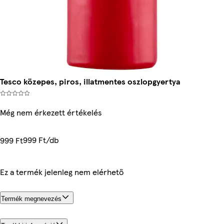
Tesco közepes, piros, illatmentes oszlopgyertya
Még nem érkezett értékelés
999 Ft/db
999 Ft
Ez a termék jelenleg nem elérhető
Termék megnevezés