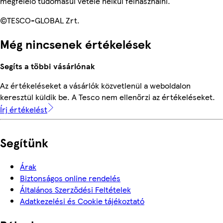
megfelelő tudomásul vétele nélkül felhasználni.
©TESCO-GLOBAL Zrt.
Még nincsenek értékelések
Segíts a többi vásárlónak
Az értékeléseket a vásárlók közvetlenül a weboldalon
keresztül küldik be. A Tesco nem ellenőrzi az értékeléseket.
Írj értékelést
Segítünk
Árak
Biztonságos online rendelés
Általános Szerződési Feltételek
Adatkezelési és Cookie tájékoztató