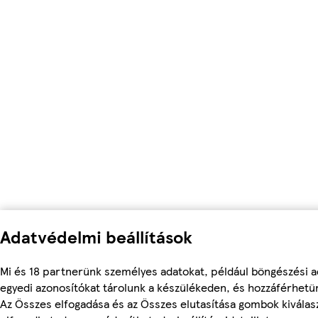
Adatvédelmi beállítások
Mi és 18 partnerünk személyes adatokat, például böngészési a
egyedi azonosítókat tárolunk a készülékeden, és hozzáférhetü
Az Összes elfogadása és az Összes elutasítása gombok kiválas