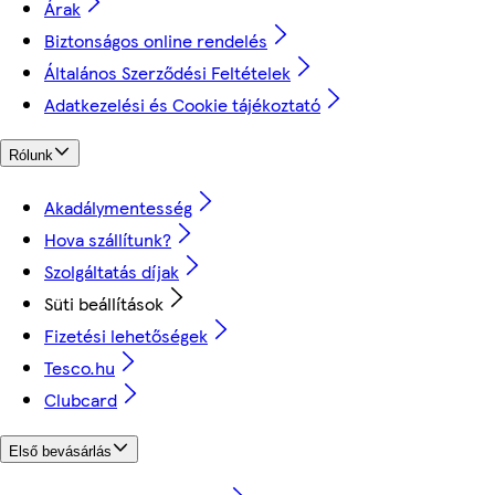
Árak
Biztonságos online rendelés
Általános Szerződési Feltételek
Adatkezelési és Cookie tájékoztató
Rólunk
Akadálymentesség
Hova szállítunk?
Szolgáltatás díjak
Süti beállítások
Fizetési lehetőségek
Tesco.hu
Clubcard
Első bevásárlás