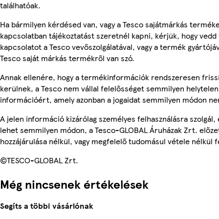
találhatóak.
Ha bármilyen kérdésed van, vagy a Tesco sajátmárkás termék
kapcsolatban tájékoztatást szeretnél kapni, kérjük, hogy vedd 
kapcsolatot a Tesco vevőszolgálatával, vagy a termék gyártójá
Tesco saját márkás termékről van szó.
Annak ellenére, hogy a termékinformációk rendszeresen friss
kerülnek, a Tesco nem vállal felelősséget semmilyen helytelen
információért, amely azonban a jogaidat semmilyen módon nem
A jelen információ kizárólag személyes felhasználásra szolgál,
lehet semmilyen módon, a Tesco-GLOBAL Áruházak Zrt. előzet
hozzájárulása nélkül, vagy megfelelő tudomásul vétele nélkül f
©TESCO-GLOBAL Zrt.
Még nincsenek értékelések
Segíts a többi vásárlónak