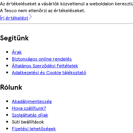
Az értékeléseket a vásárlók közvetlenül a weboldalon keresztül
A Tesco nem ellenőrzi az értékeléseket.
Írj értékelést
Segítünk
Árak
Biztonságos online rendelés
Általános Szerződési Feltételek
Adatkezelési és Cookie tájékoztató
Rólunk
Akadálymentesség
Hova szállítunk?
Szolgáltatás díjak
Süti beállítások
Fizetési lehetőségek