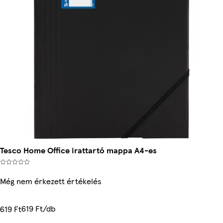
Tesco Home Office irattartó mappa A4-es
Még nem érkezett értékelés
619 Ft/db
619 Ft