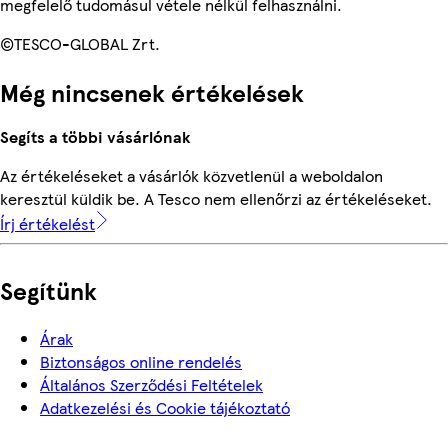
megfelelő tudomásul vétele nélkül felhasználni.
©TESCO-GLOBAL Zrt.
Még nincsenek értékelések
Segíts a többi vásárlónak
Az értékeléseket a vásárlók közvetlenül a weboldalon
keresztül küldik be. A Tesco nem ellenőrzi az értékeléseket.
Írj értékelést
Segítünk
Árak
Biztonságos online rendelés
Általános Szerződési Feltételek
Adatkezelési és Cookie tájékoztató