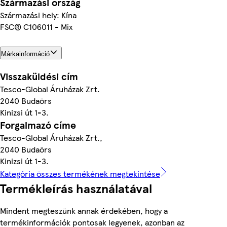
Származási ország
Származási hely: Kína
FSC® C106011 - Mix
Márkainformáció
Visszaküldési cím
Tesco-Global Áruházak Zrt.
2040 Budaörs
Kinizsi út 1-3.
Forgalmazó címe
Tesco-Global Áruházak Zrt.,
2040 Budaörs
Kinizsi út 1-3.
Kategória összes termékének megtekintése
Termékleírás használatával
Mindent megteszünk annak érdekében, hogy a
termékinformációk pontosak legyenek, azonban az