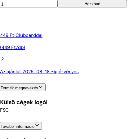
Hozzáad
449 Ft Clubcarddal
(449 Ft/db)
Az ajánlat 2026. 08. 18.-ig érvényes
Termék megnevezés
Külső cégek logói
FSC
További információ