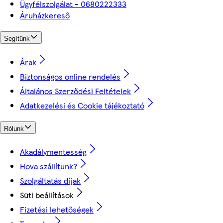
Ügyfélszolgálat - 0680222333
Áruházkereső
Segítünk
Árak
Biztonságos online rendelés
Általános Szerződési Feltételek
Adatkezelési és Cookie tájékoztató
Rólunk
Akadálymentesség
Hova szállítunk?
Szolgáltatás díjak
Süti beállítások
Fizetési lehetőségek