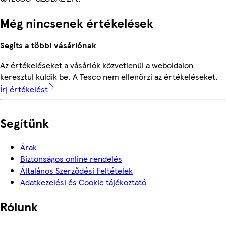
Még nincsenek értékelések
Segíts a többi vásárlónak
Az értékeléseket a vásárlók közvetlenül a weboldalon
keresztül küldik be. A Tesco nem ellenőrzi az értékeléseket.
Írj értékelést
Segítünk
Árak
Biztonságos online rendelés
Általános Szerződési Feltételek
Adatkezelési és Cookie tájékoztató
Rólunk