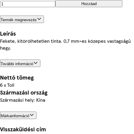
Hozzáad
Termék megnevezés
Leírás
Fekete, kitörölhetetlen tinta. 0,7 mm-es közepes vastagságú
hegy.
További információ
Nettó tömeg
6 x Toll
Származási ország
Származási hely: Kína
Márkainformáció
Visszaküldési cím