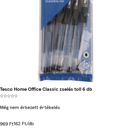
Tesco Home Office Classic zselés toll 6 db
Még nem érkezett értékelés
162 Ft/db
969 Ft