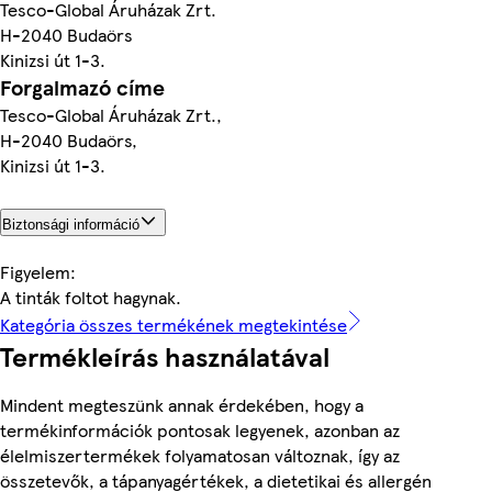
Tesco-Global Áruházak Zrt.
H-2040 Budaörs
Kinizsi út 1-3.
Forgalmazó címe
Tesco-Global Áruházak Zrt.,
H-2040 Budaörs,
Kinizsi út 1-3.
Biztonsági információ
Figyelem:
A tinták foltot hagynak.
Kategória összes termékének megtekintése
Termékleírás használatával
Mindent megteszünk annak érdekében, hogy a
termékinformációk pontosak legyenek, azonban az
élelmiszertermékek folyamatosan változnak, így az
összetevők, a tápanyagértékek, a dietetikai és allergén