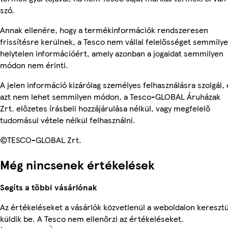
szó.
Annak ellenére, hogy a termékinformációk rendszeresen
frissítésre kerülnek, a Tesco nem vállal felelősséget semmily
helytelen információért, amely azonban a jogaidat semmilyen
módon nem érinti.
A jelen információ kizárólag személyes felhasználásra szolgál, 
azt nem lehet semmilyen módon, a Tesco-GLOBAL Áruházak
Zrt. előzetes írásbeli hozzájárulása nélkül, vagy megfelelő
tudomásul vétele nélkül felhasználni.
©TESCO-GLOBAL Zrt.
Még nincsenek értékelések
Segíts a többi vásárlónak
Az értékeléseket a vásárlók közvetlenül a weboldalon keresztü
küldik be. A Tesco nem ellenőrzi az értékeléseket.