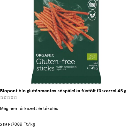
Biopont bio gluténmentes sóspálcika füstölt fűszerrel 45 g
Még nem érkezett értékelés
7089 Ft/kg
319 Ft