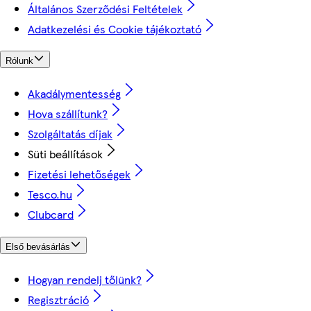
Általános Szerződési Feltételek
Adatkezelési és Cookie tájékoztató
Rólunk
Akadálymentesség
Hova szállítunk?
Szolgáltatás díjak
Süti beállítások
Fizetési lehetőségek
Tesco.hu
Clubcard
Első bevásárlás
Hogyan rendelj tőlünk?
Regisztráció