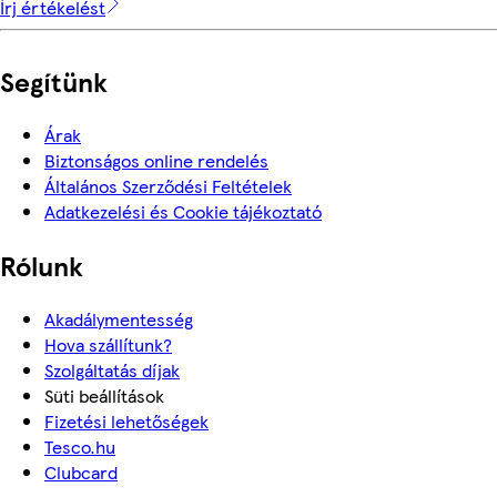
Írj értékelést
Segítünk
Árak
Biztonságos online rendelés
Általános Szerződési Feltételek
Adatkezelési és Cookie tájékoztató
Rólunk
Akadálymentesség
Hova szállítunk?
Szolgáltatás díjak
Süti beállítások
Fizetési lehetőségek
Tesco.hu
Clubcard