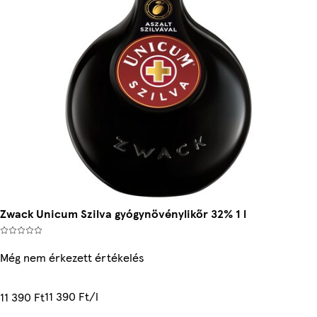
Zwack Unicum Szilva gyógynövénylikőr 32% 1 l
Még nem érkezett értékelés
11 390 Ft/l
11 390 Ft