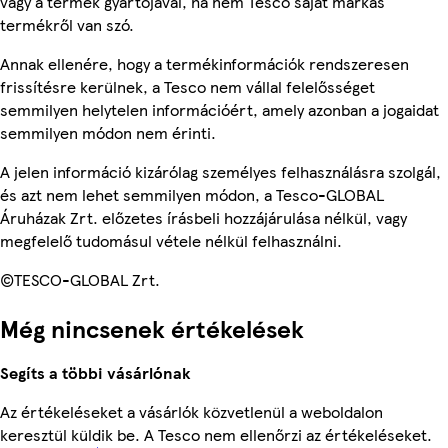
vagy a termék gyártójával, ha nem Tesco saját márkás
termékről van szó.
Annak ellenére, hogy a termékinformációk rendszeresen
frissítésre kerülnek, a Tesco nem vállal felelősséget
semmilyen helytelen információért, amely azonban a jogaidat
semmilyen módon nem érinti.
A jelen információ kizárólag személyes felhasználásra szolgál,
és azt nem lehet semmilyen módon, a Tesco-GLOBAL
Áruházak Zrt. előzetes írásbeli hozzájárulása nélkül, vagy
megfelelő tudomásul vétele nélkül felhasználni.
©TESCO-GLOBAL Zrt.
Még nincsenek értékelések
Segíts a többi vásárlónak
Az értékeléseket a vásárlók közvetlenül a weboldalon
keresztül küldik be. A Tesco nem ellenőrzi az értékeléseket.