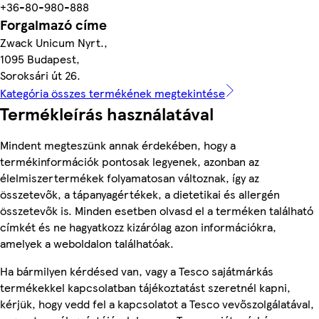
+36-80-980-888
Forgalmazó címe
Zwack Unicum Nyrt.,
1095 Budapest,
Soroksári út 26.
Kategória összes termékének megtekintése
Termékleírás használatával
Mindent megteszünk annak érdekében, hogy a
termékinformációk pontosak legyenek, azonban az
élelmiszertermékek folyamatosan változnak, így az
összetevők, a tápanyagértékek, a dietetikai és allergén
összetevők is. Minden esetben olvasd el a terméken található
címkét és ne hagyatkozz kizárólag azon információkra,
amelyek a weboldalon találhatóak.
Ha bármilyen kérdésed van, vagy a Tesco sajátmárkás
termékekkel kapcsolatban tájékoztatást szeretnél kapni,
kérjük, hogy vedd fel a kapcsolatot a Tesco vevőszolgálatával,