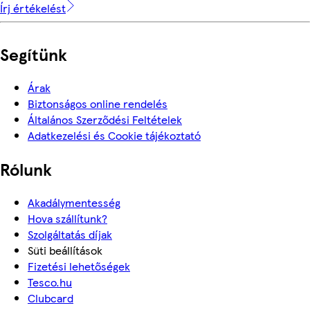
Írj értékelést
Segítünk
Árak
Biztonságos online rendelés
Általános Szerződési Feltételek
Adatkezelési és Cookie tájékoztató
Rólunk
Akadálymentesség
Hova szállítunk?
Szolgáltatás díjak
Süti beállítások
Fizetési lehetőségek
Tesco.hu
Clubcard