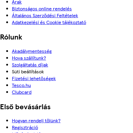
Árak
Biztonságos online rendelés
Általános Szerződési Feltételek
Adatkezelési és Cookie tájékoztató
Rólunk
Akadálymentesség
Hova szállítunk?
Szolgáltatás díjak
Süti beállítások
Fizetési lehetőségek
Tesco.hu
Clubcard
Első bevásárlás
Hogyan rendelj tőlünk?
Regisztráció