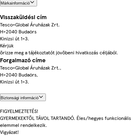
Márkainformáció
Visszaküldési cím
Tesco-Global Áruházak Zrt.
H-2040 Budaörs
Kinizsi út 1-3.
Kérjük
őrizze meg a tájékoztatót jövőbeni hivatkozás céljából.
Forgalmazó címe
Tesco-Global Áruházak Zrt.,
H-2040 Budaörs,
Kinizsi út 1-3.
Biztonsági információ
FIGYELMEZTETÉS!
GYERMEKEKTŐL TÁVOL TARTANDÓ. Éles/hegyes funkcionális
elemmel rendelkezik.
Vigyázat!