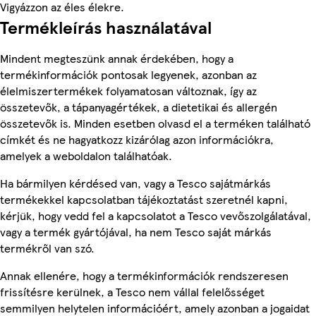
Vigyázzon az éles élekre.
Termékleírás használatával
Mindent megteszünk annak érdekében, hogy a
termékinformációk pontosak legyenek, azonban az
élelmiszertermékek folyamatosan változnak, így az
összetevők, a tápanyagértékek, a dietetikai és allergén
összetevők is. Minden esetben olvasd el a terméken található
címkét és ne hagyatkozz kizárólag azon információkra,
amelyek a weboldalon találhatóak.
Ha bármilyen kérdésed van, vagy a Tesco sajátmárkás
termékekkel kapcsolatban tájékoztatást szeretnél kapni,
kérjük, hogy vedd fel a kapcsolatot a Tesco vevőszolgálatával,
vagy a termék gyártójával, ha nem Tesco saját márkás
termékről van szó.
Annak ellenére, hogy a termékinformációk rendszeresen
frissítésre kerülnek, a Tesco nem vállal felelősséget
semmilyen helytelen információért, amely azonban a jogaidat