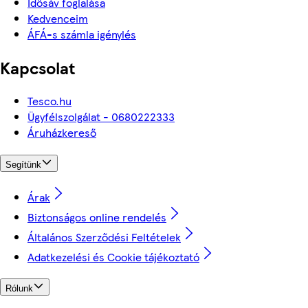
Idősáv foglalása
Kedvenceim
ÁFÁ-s számla igénylés
Kapcsolat
Tesco.hu
Ügyfélszolgálat - 0680222333
Áruházkereső
Segítünk
Árak
Biztonságos online rendelés
Általános Szerződési Feltételek
Adatkezelési és Cookie tájékoztató
Rólunk