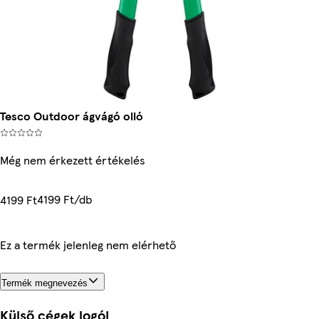
Tesco Outdoor ágvágó olló
Még nem érkezett értékelés
4199 Ft/db
4199 Ft
Ez a termék jelenleg nem elérhető
Termék megnevezés
Külső cégek logói