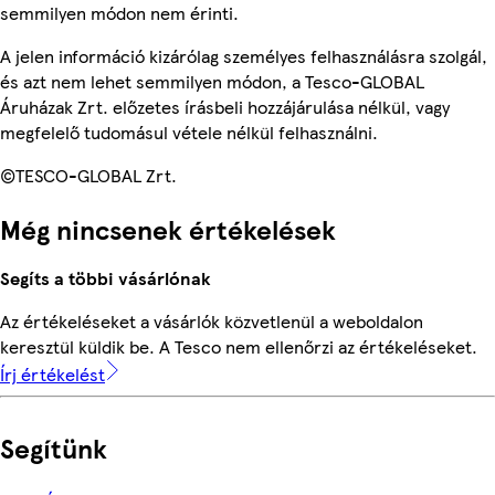
semmilyen módon nem érinti.
A jelen információ kizárólag személyes felhasználásra szolgál,
és azt nem lehet semmilyen módon, a Tesco-GLOBAL
Áruházak Zrt. előzetes írásbeli hozzájárulása nélkül, vagy
megfelelő tudomásul vétele nélkül felhasználni.
©TESCO-GLOBAL Zrt.
Még nincsenek értékelések
Segíts a többi vásárlónak
Az értékeléseket a vásárlók közvetlenül a weboldalon
keresztül küldik be. A Tesco nem ellenőrzi az értékeléseket.
Írj értékelést
Segítünk