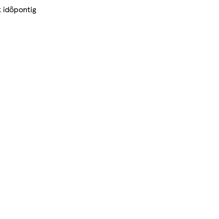
t időpontig