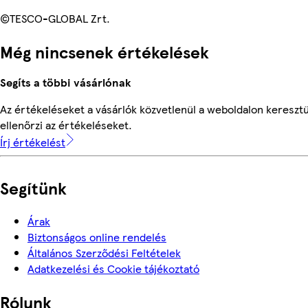
©TESCO-GLOBAL Zrt.
Még nincsenek értékelések
Segíts a többi vásárlónak
Az értékeléseket a vásárlók közvetlenül a weboldalon keresztü
ellenőrzi az értékeléseket.
Írj értékelést
Segítünk
Árak
Biztonságos online rendelés
Általános Szerződési Feltételek
Adatkezelési és Cookie tájékoztató
Rólunk