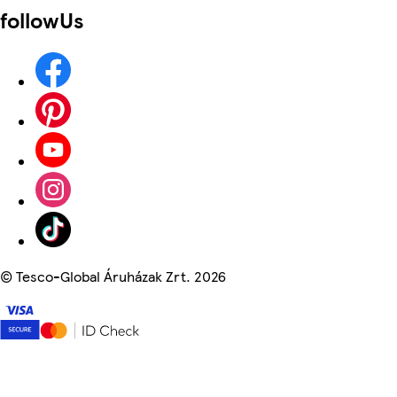
followUs
©
Tesco-Global Áruházak Zrt. 2026