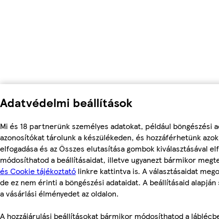
Adatvédelmi beállítások
Mi és 18 partnerünk személyes adatokat, például böngészési a
azonosítókat tárolunk a készülékeden, és hozzáférhetünk azo
elfogadása és az Összes elutasítása gombok kiválasztásával el
módosíthatod a beállításaidat, illetve ugyanezt bármikor meg
és Cookie tájékoztató
linkre kattintva is. A választásaidat meg
de ez nem érinti a böngészési adataidat. A beállításaid alapján
a vásárlási élményedet az oldalon.
A hozzájárulási beállításokat bármikor módosíthatod a láblécbe