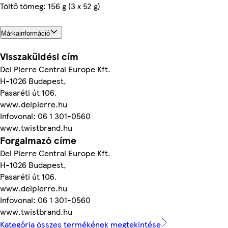
Töltő tömeg: 156 g (3 x 52 g)
Márkainformáció
Visszaküldési cím
Del Pierre Central Europe Kft.
H-1026 Budapest,
Pasaréti út 106.
www.delpierre.hu
Infovonal: 06 1 301-0560
www.twistbrand.hu
Forgalmazó címe
Del Pierre Central Europe Kft.
H-1026 Budapest,
Pasaréti út 106.
www.delpierre.hu
Infovonal: 06 1 301-0560
www.twistbrand.hu
Kategória összes termékének megtekintése