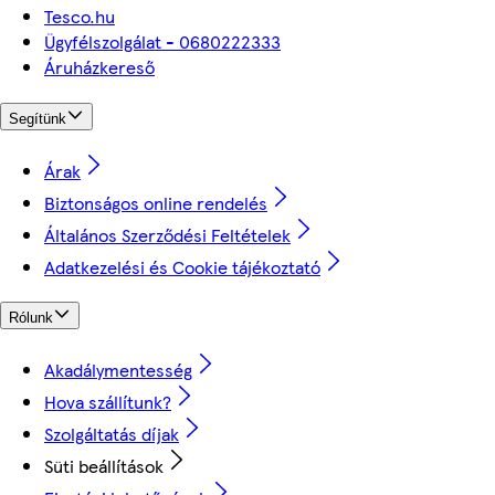
Tesco.hu
Ügyfélszolgálat - 0680222333
Áruházkereső
Segítünk
Árak
Biztonságos online rendelés
Általános Szerződési Feltételek
Adatkezelési és Cookie tájékoztató
Rólunk
Akadálymentesség
Hova szállítunk?
Szolgáltatás díjak
Süti beállítások