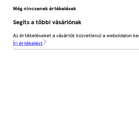
Még nincsenek értékelések
Segíts a többi vásárlónak
Az értékeléseket a vásárlók közvetlenül a weboldalon ker
Írj értékelést