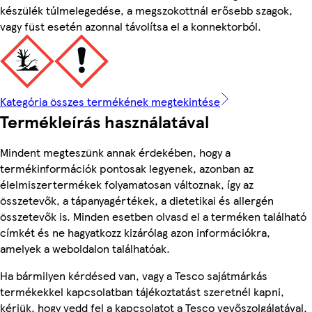
készülék túlmelegedése, a megszokottnál erősebb szagok,
vagy füst esetén azonnal távolítsa el a konnektorból.
Kategória összes termékének megtekintése
Termékleírás használatával
Mindent megteszünk annak érdekében, hogy a
termékinformációk pontosak legyenek, azonban az
élelmiszertermékek folyamatosan változnak, így az
összetevők, a tápanyagértékek, a dietetikai és allergén
összetevők is. Minden esetben olvasd el a terméken található
címkét és ne hagyatkozz kizárólag azon információkra,
amelyek a weboldalon találhatóak.
Ha bármilyen kérdésed van, vagy a Tesco sajátmárkás
termékekkel kapcsolatban tájékoztatást szeretnél kapni,
kérjük, hogy vedd fel a kapcsolatot a Tesco vevőszolgálatával,