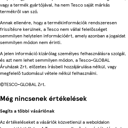
vagy a termék gyártójával, ha nem Tesco saját márkás
termékről van szó.
Annak ellenére, hogy a termékinformációk rendszeresen
frissítésre kerülnek, a Tesco nem vállal felelősséget
semmilyen helytelen információért, amely azonban a jogaidat
semmilyen módon nem érinti.
A jelen információ kizárólag személyes felhasználásra szolgál,
és azt nem lehet semmilyen módon, a Tesco-GLOBAL
Áruházak Zrt. előzetes írásbeli hozzájárulása nélkül, vagy
megfelelő tudomásul vétele nélkül felhasználni.
©TESCO-GLOBAL Zrt.
Még nincsenek értékelések
Segíts a többi vásárlónak
Az értékeléseket a vásárlók közvetlenül a weboldalon