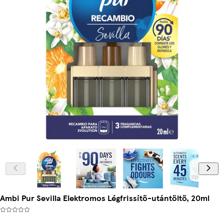
Ambi Pur Sevilla Elektromos Légfrissítő-utántöltő, 20ml