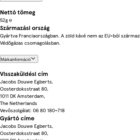
Nettó tömeg
52g ℮
Származási ország
Gyártva Franciaországban. A zöld kávé nem az EU-ból származ
Védőgázas csomagolásban.
Márkainformáció
Visszaküldési cím
Jacobs Douwe Egberts,
Oosterdoksstraat 80,
1011 DK Amsterdam,
The Netherlands
Vevőszolgálat: 06 80 180-718
Gyártó címe
Jacobs Douwe Egberts,
Oosterdoksstraat 80,