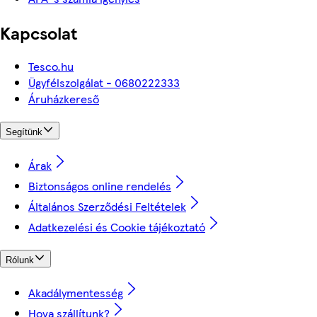
Kapcsolat
Tesco.hu
Ügyfélszolgálat - 0680222333
Áruházkereső
Segítünk
Árak
Biztonságos online rendelés
Általános Szerződési Feltételek
Adatkezelési és Cookie tájékoztató
Rólunk
Akadálymentesség
Hova szállítunk?