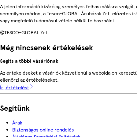
A jelen információ kizárólag személyes felhasználásra szolgál,
semmilyen módon, a Tesco-GLOBAL Áruházak Zrt. előzetes írás
vagy megfelelő tudomásul vétele nélkül felhasználni.
©TESCO-GLOBAL Zrt.
Még nincsenek értékelések
Segíts a többi vásárlónak
Az értékeléseket a vásárlók közvetlenül a weboldalon keresztü
ellenőrzi az értékeléseket.
Írj értékelést
Segítünk
Árak
Biztonságos online rendelés
Általános Szerződési Feltételek