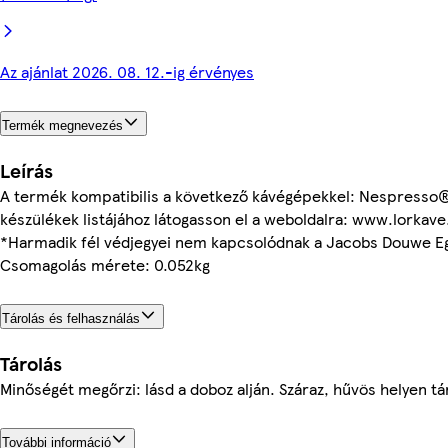
Az ajánlat 2026. 08. 12.-ig érvényes
Termék megnevezés
Leírás
A termék kompatibilis a következő kávégépekkel: Nespresso®*
készülékek listájához látogasson el a weboldalra: www.lorkave
*Harmadik fél védjegyei nem kapcsolódnak a Jacobs Douwe E
Csomagolás mérete: 0.052kg
Tárolás és felhasználás
Tárolás
Minőségét megőrzi: lásd a doboz alján. Száraz, hűvös helyen tá
További információ