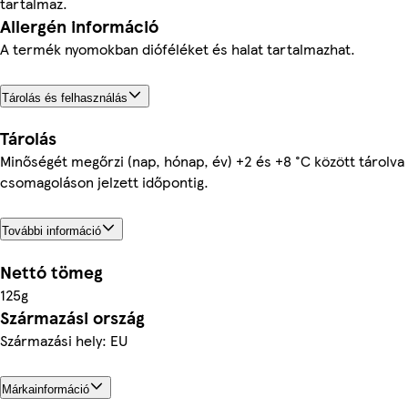
tartalmaz.
Allergén információ
A termék nyomokban dióféléket és halat tartalmazhat.
Tárolás és felhasználás
Tárolás
Minőségét megőrzi (nap, hónap, év) +2 és +8 °C között tárolva
csomagoláson jelzett időpontig.
További információ
Nettó tömeg
125g
Származási ország
Származási hely: EU
Márkainformáció