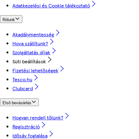
Adatkezelési és Cookie tájékoztató
Rólunk
Akadálymentesség
Hova szállítunk?
Szolgáltatás díjak
Süti beállítások
Fizetési lehetőségek
Tesco.hu
Clubcard
Első bevásárlás
Hogyan rendelj tőlünk?
Regisztráció
Idősáv foglalása