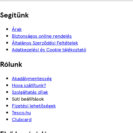
Segítünk
Árak
Biztonságos online rendelés
Általános Szerződési Feltételek
Adatkezelési és Cookie tájékoztató
Rólunk
Akadálymentesség
Hova szállítunk?
Szolgáltatás díjak
Süti beállítások
Fizetési lehetőségek
Tesco.hu
Clubcard