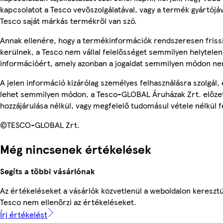
kapcsolatot a Tesco vevőszolgálatával, vagy a termék gyártójá
Tesco saját márkás termékről van szó.
Annak ellenére, hogy a termékinformációk rendszeresen friss
kerülnek, a Tesco nem vállal felelősséget semmilyen helytelen
információért, amely azonban a jogaidat semmilyen módon nem
A jelen információ kizárólag személyes felhasználásra szolgál,
lehet semmilyen módon, a Tesco-GLOBAL Áruházak Zrt. előzet
hozzájárulása nélkül, vagy megfelelő tudomásul vétele nélkül f
©TESCO-GLOBAL Zrt.
Még nincsenek értékelések
Segíts a többi vásárlónak
Az értékeléseket a vásárlók közvetlenül a weboldalon keresztül
Tesco nem ellenőrzi az értékeléseket.
Írj értékelést